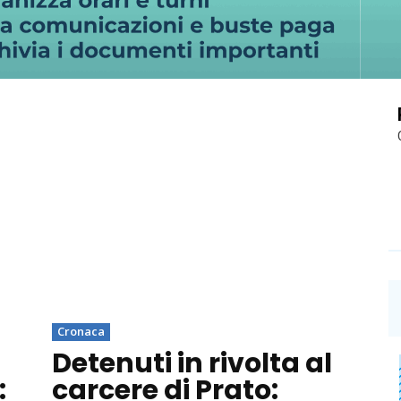
Cronaca
Detenuti in rivolta al
:
carcere di Prato: