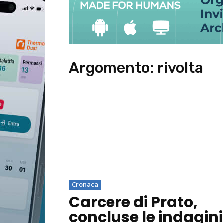
Argomento:
rivolta
Cronaca
Carcere di Prato,
concluse le indagini