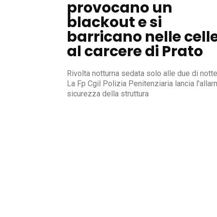
provocano un
blackout e si
barricano nelle cell
al carcere di Prato
Rivolta notturna sedata solo alle due di notte
La Fp Cgil Polizia Penitenziaria lancia l'alla
sicurezza della struttura