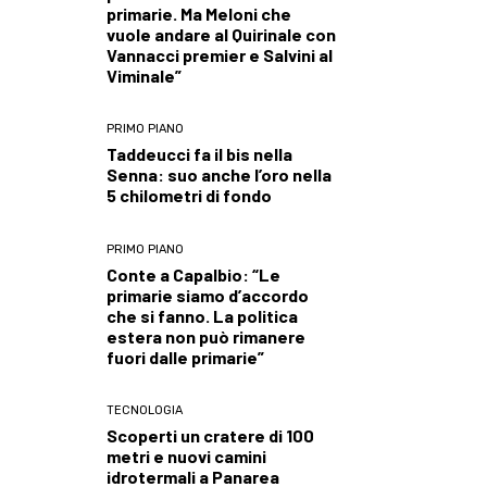
primarie. Ma Meloni che
vuole andare al Quirinale con
Vannacci premier e Salvini al
Viminale”
PRIMO PIANO
Taddeucci fa il bis nella
Senna: suo anche l’oro nella
5 chilometri di fondo
PRIMO PIANO
Conte a Capalbio: “Le
primarie siamo d’accordo
che si fanno. La politica
estera non può rimanere
fuori dalle primarie”
TECNOLOGIA
Scoperti un cratere di 100
metri e nuovi camini
idrotermali a Panarea