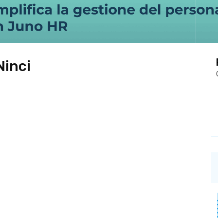
Ninci