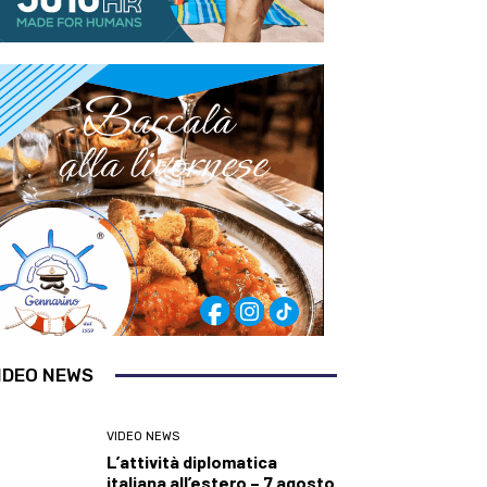
IDEO NEWS
VIDEO NEWS
L’attività diplomatica
italiana all’estero – 7 agosto