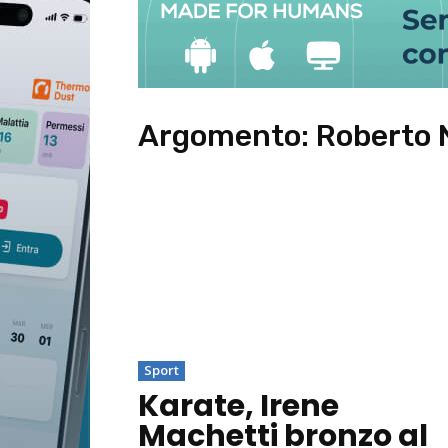
Argomento:
Roberto 
Sport
Karate, Irene
Machetti bronzo al