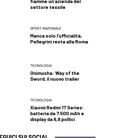
fiamme un’azienda del
settore tessile
SPORT NAZIONALE
Manca solo l’ufficialità,
Pellegrini resta alla Roma
TECNOLOGIA
Onimusha: Way of the
Sword, il nuovo trailer
TECNOLOGIA
Xiaomi Redmi 17 Series:
batteria da 7.500 mAh e
display da 6,9 pollici
EGUICI SUI SOCIAL