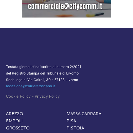
Testata giornalistica iscritta al numero 2/2021
del Registro Stampa del Tribunale di Livorno
Sede legale: Via Cairoli, 30 - 57123 Livorno
redazione@corrieretoscano.it
-
Cookie Policy
Privacy Policy
AREZZO
MASSA CARRARA
EMPOLI
PISA
GROSSETO
PISTOIA