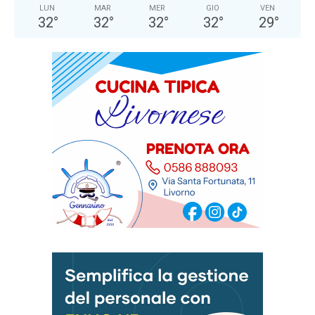
LUN
MAR
MER
GIO
VEN
32
°
32
°
32
°
32
°
29
°