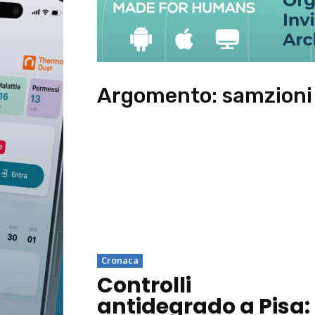
Argomento:
samzioni
Cronaca
Controlli
antidegrado a Pisa: