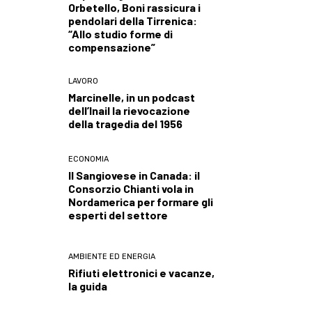
Orbetello, Boni rassicura i
pendolari della Tirrenica:
“Allo studio forme di
compensazione”
LAVORO
Marcinelle, in un podcast
dell’Inail la rievocazione
della tragedia del 1956
ECONOMIA
Il Sangiovese in Canada: il
Consorzio Chianti vola in
Nordamerica per formare gli
esperti del settore
AMBIENTE ED ENERGIA
Rifiuti elettronici e vacanze,
la guida