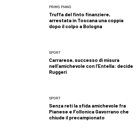
PRIMO PIANO
Truffa del finto finanziere,
arrestata in Toscana una coppia
dopo il colpo a Bologna
SPORT
Carrarese, successo di misura
nell’amichevole con l’Entella: decide
Ruggeri
SPORT
Senza reti la sfida amichevole fra
Pianese e Follonica Gavorrano che
chiude il precampionato