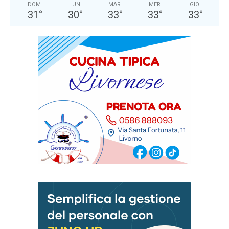
DOM
LUN
MAR
MER
GIO
31
°
30
°
33
°
33
°
33
°