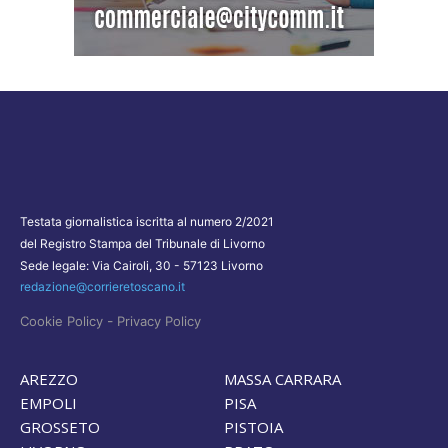
Testata giornalistica iscritta al numero 2/2021
del Registro Stampa del Tribunale di Livorno
Sede legale: Via Cairoli, 30 - 57123 Livorno
redazione@corrieretoscano.it
-
Cookie Policy
Privacy Policy
AREZZO
MASSA CARRARA
EMPOLI
PISA
GROSSETO
PISTOIA