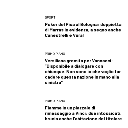
SPORT
Poker del Pisa al Bologna: doppietta
di Marras in evidenza, a segno anche
Canestrelli e Vural
PRIMO PIANO
Versiliana gremita per Vannacci:
“Disponibile a dialogare con
chiunque. Non sono io che voglio far
cadere questa nazione in mano alla
sinistra”
PRIMO PIANO
Fiamme in un piazzale di
rimessaggio a Vinci: due intossicati,
brucia anche l’abitazione del titolare