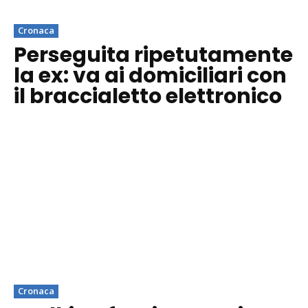
Cronaca
Perseguita ripetutamente
la ex: va ai domiciliari con
il braccialetto elettronico
Cronaca