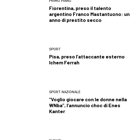
PRIMO PIANO
Fiorentina, preso il talento
argentino Franco Mastantuono: un
anno di prestito secco
SPORT
Pisa, preso l’attaccante esterno
Ichem Ferrah
SPORT NAZIONALE
“Voglio giocare con le donne nella
WNba”, l’annuncio choc di Enes
Kanter