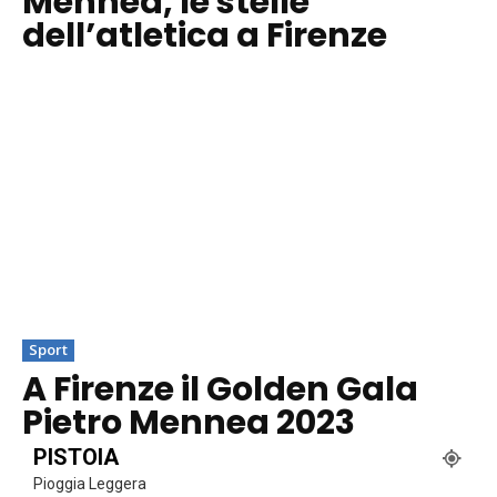
Mennea, le stelle
dell’atletica a Firenze
Sport
A Firenze il Golden Gala
Pietro Mennea 2023
PISTOIA
Pioggia Leggera