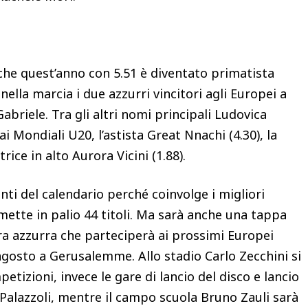
 che quest’anno con 5.51 è diventato primatista
 nella marcia i due azzurri vincitori agli Europei a
briele. Tra gli altri nomi principali Ludovica
ai Mondiali U20, l’astista Great Nnachi (4.30), la
rice in alto Aurora Vicini (1.88).
i del calendario perché coinvolge i migliori
 mette in palio 44 titoli. Ma sarà anche una tappa
a azzurra che parteciperà ai prossimi Europei
gosto a Gerusalemme. Allo stadio Carlo Zecchini si
tizioni, invece le gare di lancio del disco e lancio
Palazzoli, mentre il campo scuola Bruno Zauli sarà