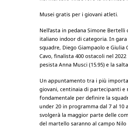
Musei gratis per i giovani atleti.
Nell’asta in pedana Simone Bertelli
italiano indoor di categoria. In gara
squadre, Diego Giampaolo e Giulia Ga
Cavo, finalista 400 ostacoli nel 2022 
pesista Anna Musci (15.95) e la saltat
Un appuntamento tra i più important
giovani, centinaia di partecipanti e
fondamentale per definire la squadr
under 20 in programma dal 7 al 10 a
svolgerà la maggior parte delle compe
del martello saranno al campo Nilo 