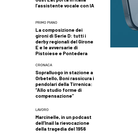
l’assistente vocale con IA
PRIMO PIANO
La composizione dei
gironi di Serie D: tutti i
derby regionali del Girone
E e le avversarie di
Pistoiese e Pontedera
CRONACA
Sopralluogo in stazione a
Orbetello, Boni rassicura i
pendolari della Tirrenica:
“Allo studio forme di
compensazione”
LAVORO
Marcinelle, in un podcast
dell’Inail la rievocazione
della tragedia del 1956