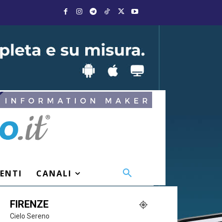
VENTI
CANALI
FIRENZE
Cielo Sereno