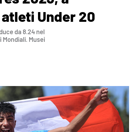
 atleti Under 20
educe da 8.24 nel
i Mondiali. Musei