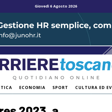
Giovedì 6 Agosto 2026
ITICA
ECONOMIA
SPORT
CULTURA ED E
ores 2023, a