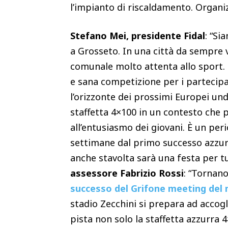
l’impianto di riscaldamento. Organ
Stefano Mei, presidente Fidal
: “Si
a Grosseto. In una città da sempre v
comunale molto attenta allo sport. 
e sana competizione per i partecipa
l’orizzonte dei prossimi Europei und
staffetta 4×100 in un contesto che p
all’entusiasmo dei giovani. È un pe
settimane dal primo successo azzur
anche stavolta sarà una festa per tu
assessore
Fabrizio Rossi
: “Tornano
successo del Grifone meeting del
stadio Zecchini si prepara ad accog
pista non solo la staffetta azzurra 4