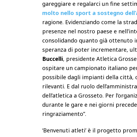
gareggiare e regalarci un fine sett
molto nello sport a sostegno dell’a
ragione. Evidenziando come la strad
presenze nel nostro paese e nell’int
consolidando quanto già ottenuto i
speranza di poter incrementare, ul
Buccelli
, presidente Atletica Gross
ospitare un campionato italiano per 
possibile dagli impianti della città
rilevanti. E dal ruolo dell’amminis
dell’atletica a Grosseto. Per l’orga
durante le gare e nei giorni precedent
ringraziamento”.
‘Benvenuti atleti’ è il progetto pr