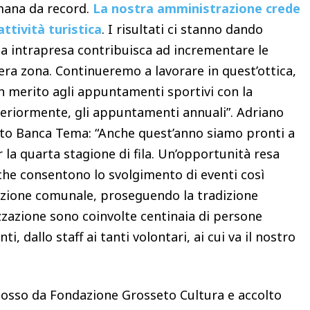
imana da record.
La nostra amministrazione crede
ttività turistica
. I risultati ci stanno dando
a intrapresa contribuisca ad incrementare le
era zona. Continueremo a lavorare in quest’ottica,
n merito agli appuntamenti sportivi con la
teriormente, gli appuntamenti annuali”.
Adriano
eto Banca Tema: “Anche quest’anno siamo pronti a
la quarta stagione di fila. Un’opportunità resa
, che consentono lo svolgimento di eventi così
trazione comunale, proseguendo la tradizione
nizzazione sono coinvolte centinaia di persone
i, dallo staff ai tanti volontari, ai cui va il nostro
omosso da Fondazione Grosseto Cultura e accolto