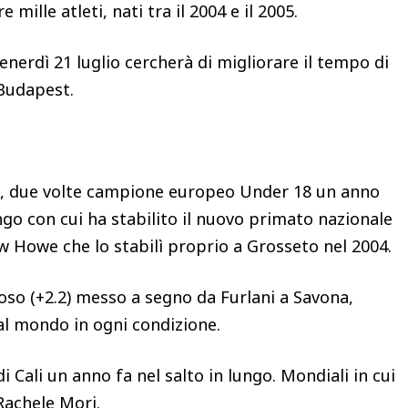
 mille atleti, nati tra il 2004 e il 2005.
enerdì 21 luglio cercherà di migliorare il tempo di
 Budapest.
, due volte campione europeo Under 18 un anno
ungo con cui ha stabilito il nuovo primato nazionale
w Howe che lo stabilì proprio a Grosseto nel 2004.
so (+2.2) messo a segno da Furlani a Savona,
al mondo in ogni condizione.
 Cali un anno fa nel salto in lungo. Mondiali in cui
 Rachele Mori.