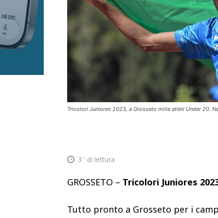
Tricolori Juniores 2023, a Grosseto mille atleti Under 20. N
3
' di lettura
GROSSETO –
Tricolori Juniores 202
Tutto pronto a Grosseto per i campi