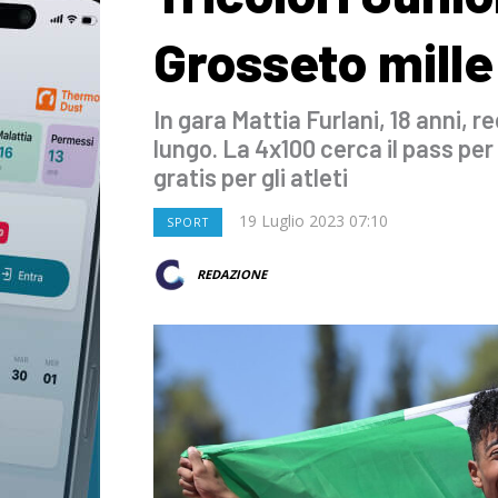
Grosseto mille
In gara Mattia Furlani, 18 anni, r
lungo. La 4x100 cerca il pass per 
gratis per gli atleti
19 Luglio 2023 07:10
SPORT
REDAZIONE