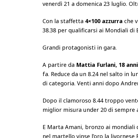
venerdì 21 a domenica 23 luglio. Oltre
Con la staffetta
4×100 azzurra
che v
38.38 per qualificarsi ai Mondiali di
Grandi protagonisti in gara.
A partire da
Mattia Furlani, 18 anni
fa. Reduce da un 8.24 nel salto in l
di categoria. Venti anni dopo Andre
Dopo il clamoroso 8.44 troppo vento
miglior misura under 20 di sempre 
E Marta Amani, bronzo ai mondiali di
nel martello vinse l’oro la livornese