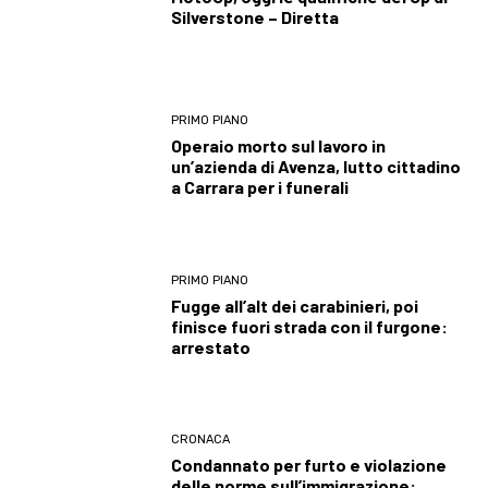
Silverstone – Diretta
PRIMO PIANO
Operaio morto sul lavoro in
un’azienda di Avenza, lutto cittadino
a Carrara per i funerali
PRIMO PIANO
Fugge all’alt dei carabinieri, poi
finisce fuori strada con il furgone:
arrestato
CRONACA
Condannato per furto e violazione
delle norme sull’immigrazione: