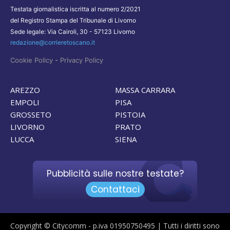
Testata giornalistica iscritta al numero 2/2021
del Registro Stampa del Tribunale di Livorno
Sede legale: Via Cairoli, 30 - 57123 Livorno
redazione@corrieretoscano.it
-
Cookie Policy
Privacy Policy
AREZZO
MASSA CARRARA
EMPOLI
PISA
GROSSETO
PISTOIA
LIVORNO
PRATO
LUCCA
SIENA
Pubblicità sulle nostre testate?
Contattaci
Copyright © Citycomm - p.iva 01950750495 | Tutti i diritti sono