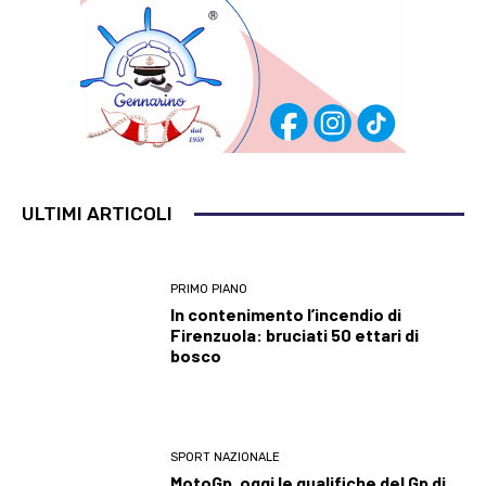
ULTIMI ARTICOLI
PRIMO PIANO
In contenimento l’incendio di
Firenzuola: bruciati 50 ettari di
bosco
SPORT NAZIONALE
MotoGp, oggi le qualifiche del Gp di