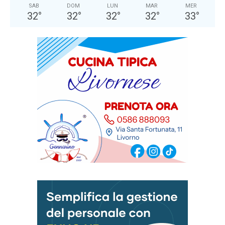
SAB
DOM
LUN
MAR
MER
32
°
32
°
32
°
32
°
33
°