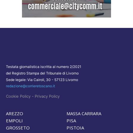
Testata giornalistica iscritta al numero 2/2021
del Registro Stampa del Tribunale di Livorno
Sede legale: Via Cairoli, 30 - 57123 Livorno
redazione@corrieretoscano.it
-
Cookie Policy
Privacy Policy
AREZZO
MASSA CARRARA
EMPOLI
PISA
GROSSETO
PISTOIA