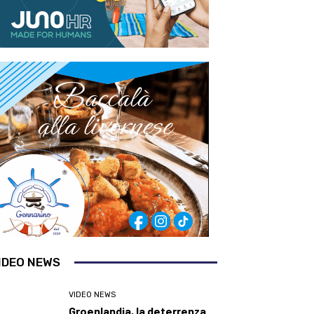
IDEO NEWS
VIDEO NEWS
Groenlandia, la deterrenza