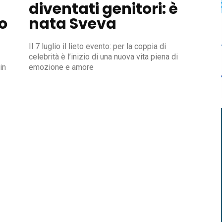
diventati genitori: è
o
nata Sveva
Il 7 luglio il lieto evento: per la coppia di
celebrità è l’inizio di una nuova vita piena di
in
emozione e amore