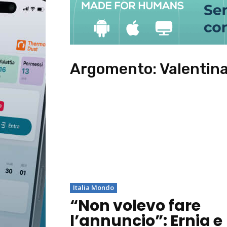
Argomento:
Valentin
Italia Mondo
“Non volevo fare
l’annuncio”: Ernia e