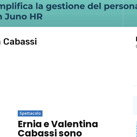
a Cabassi
Spettacolo
Ernia e Valentina
Cabassi sono