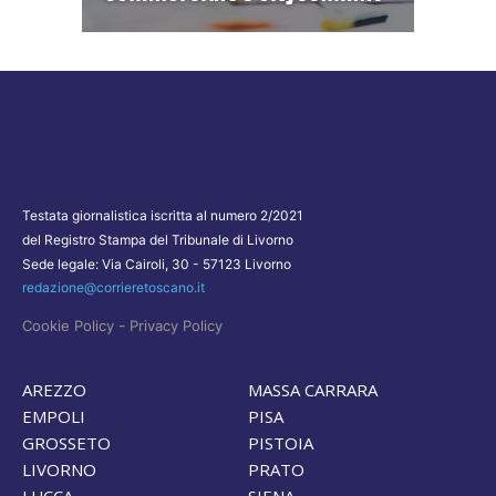
Testata giornalistica iscritta al numero 2/2021
del Registro Stampa del Tribunale di Livorno
Sede legale: Via Cairoli, 30 - 57123 Livorno
redazione@corrieretoscano.it
-
Cookie Policy
Privacy Policy
AREZZO
MASSA CARRARA
EMPOLI
PISA
GROSSETO
PISTOIA
LIVORNO
PRATO