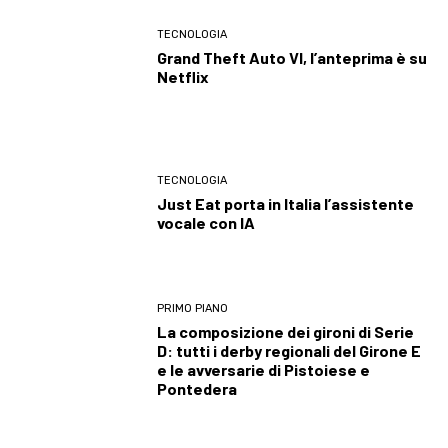
TECNOLOGIA
Grand Theft Auto VI, l’anteprima è su
Netflix
TECNOLOGIA
Just Eat porta in Italia l’assistente
vocale con IA
PRIMO PIANO
La composizione dei gironi di Serie
D: tutti i derby regionali del Girone E
e le avversarie di Pistoiese e
Pontedera