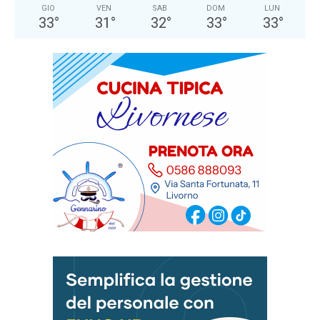
GIO
VEN
SAB
DOM
LUN
33
°
31
°
32
°
33
°
33
°