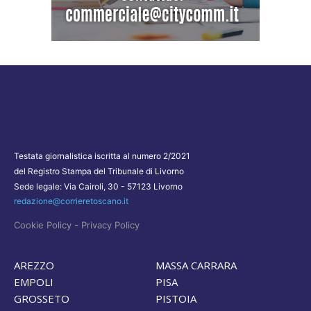
Testata giornalistica iscritta al numero 2/2021
del Registro Stampa del Tribunale di Livorno
Sede legale: Via Cairoli, 30 - 57123 Livorno
redazione@corrieretoscano.it
-
Cookie Policy
Privacy Policy
AREZZO
MASSA CARRARA
EMPOLI
PISA
GROSSETO
PISTOIA