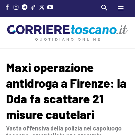
Maxi operazione
antidroga a Firenze: la
Dda fa scattare 21
misure cautelari
Vasta offensiva della polizia nel capoluogo