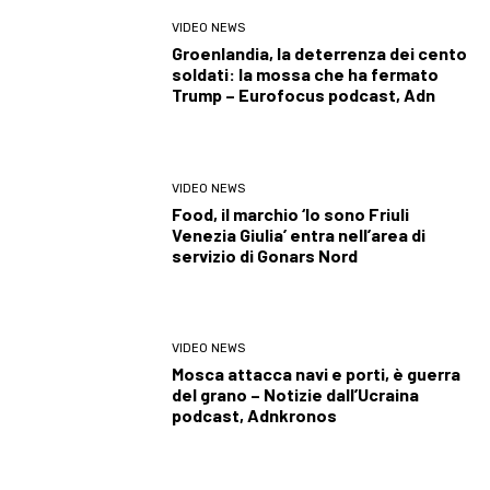
VIDEO NEWS
Groenlandia, la deterrenza dei cento
soldati: la mossa che ha fermato
Trump – Eurofocus podcast, Adn
VIDEO NEWS
Food, il marchio ‘Io sono Friuli
Venezia Giulia’ entra nell’area di
servizio di Gonars Nord
VIDEO NEWS
Mosca attacca navi e porti, è guerra
del grano – Notizie dall’Ucraina
podcast, Adnkronos