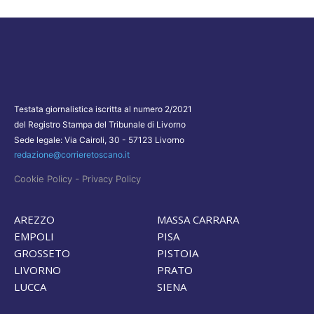
Testata giornalistica iscritta al numero 2/2021
del Registro Stampa del Tribunale di Livorno
Sede legale: Via Cairoli, 30 - 57123 Livorno
redazione@corrieretoscano.it
-
Cookie Policy
Privacy Policy
AREZZO
MASSA CARRARA
EMPOLI
PISA
GROSSETO
PISTOIA
LIVORNO
PRATO
LUCCA
SIENA