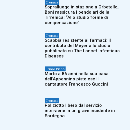
Cronaca
Sopralluogo in stazione a Orbetello,
Boni rassicura i pendolari della
Tirrenica: “Allo studio forme di
compensazione”
Cronaca
Scabbia resistente ai farmaci: il
contributo del Meyer allo studio
pubblicato su The Lancet Infectious
Diseases
Primo Piano
Morto a 86 anni nella sua casa
dell’Appennino pistoiese il
cantautore Francesco Guccini
Cronaca
Poliziotto libero dal servizio
interviene in un grave incidente in
Sardegna