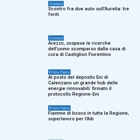
Cronaca
Scontro fra due auto sull’Aurelia: tre
feriti
Cronaca
Arezzo, sospese le ricerche
dell’uomo scomparso dalla casa di
cura di Castiglion Fiorentino
Primo Piano
Al posto del deposito Eni di
Calenzano un grande hub delle
energie rinnovabili: firmato il
protocollo Regione-Eni
Primo Piano
Fiamme di bosco in tutta la Regione,
superlavoro per l’Aib