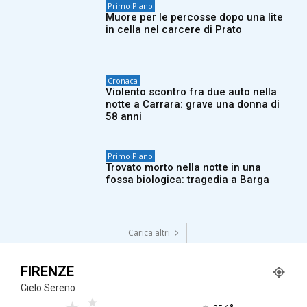
Primo Piano
Muore per le percosse dopo una lite
in cella nel carcere di Prato
Cronaca
Violento scontro fra due auto nella
notte a Carrara: grave una donna di
58 anni
Primo Piano
Trovato morto nella notte in una
fossa biologica: tragedia a Barga
Carica altri
FIRENZE
Cielo Sereno