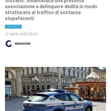
toscano: smantellata una presunta
associazione a delinquere dedita in modo
strutturato al traffico di sostanze
stupefacenti
CRONACA
21 Aprile 2026 09:34
REDAZIONE