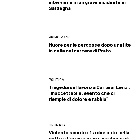
interviene in un grave incidente in
Sardegna
PRIMO PIANO
Muore per le percosse dopo una lite
in cella nel carcere di Prato
POLITICA
Tragedia sul lavoro a Carrara, Lenzi:
“Inaccettabile, evento che ci
riempie di dolore e rabbia”
CRONACA
Violento scontro fra due auto nella
notte a Carrara: grave una donna di