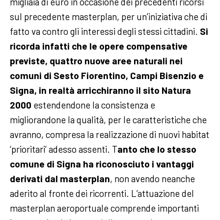
migliaia di euro in occasione dei precedenti ricorsi
sul precedente masterplan, per un’iniziativa che di
fatto va contro gli interessi degli stessi cittadini.
Si
ricorda infatti che le opere compensative
previste, quattro nuove aree naturali nei
comuni di Sesto Fiorentino, Campi Bisenzio e
Signa, in realtà arricchiranno il sito Natura
2000
estendendone la consistenza e
migliorandone la qualità, per le caratteristiche che
avranno, compresa la realizzazione di nuovi habitat
‘prioritari’ adesso assenti. T
anto che lo stesso
comune di Signa ha riconosciuto i vantaggi
derivati dal masterplan
, non avendo neanche
aderito al fronte dei ricorrenti. L’attuazione del
masterplan aeroportuale comprende importanti