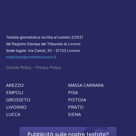
Testata giornalistica iscritta al numero 2/2021
del Registro Stampa del Tribunale di Livorno
Sede legale: Via Cairoli, 30 - 57123 Livorno
redazione@corrieretoscano.it
-
Cookie Policy
Privacy Policy
AREZZO
MASSA CARRARA
EMPOLI
PISA
GROSSETO
PISTOIA
LIVORNO
PRATO
LUCCA
SIENA
Pubblicità sulle nostre testate?