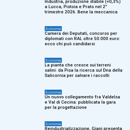
Industria, produzione stabile (+0,3%)
a Lucca, Pistoia e Prato nel 2°
trimestre 2026. Bene la meccanica
Economia
Camera dei Deputati, concorso per
diplomati con RAL oltre 50.000 euro:
ecco chi può candidarsi
Economia
La pianta che cresce sui terreni
salini: da Pisa la ricerca sul Dna della
Salicornia per salvare i raccolti
Economia
Un nuovo collegamento fra Valdelsa
e Val di Cecina: pubblicata la gara
per la progettazione
Economia
Reindustrializzazione, Giani presenta