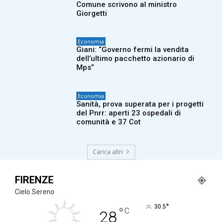
Comune scrivono al ministro
Giorgetti
Economia
Giani: “Governo fermi la vendita
dell’ultimo pacchetto azionario di
Mps”
Economia
Sanità, prova superata per i progetti
del Pnrr: aperti 23 ospedali di
comunità e 37 Cot
Carica altri
FIRENZE
Cielo Sereno
°
30.5
°
C
28