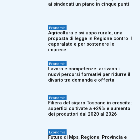
ai sindacati un piano in cinque punti
Economia
Agricoltura e sviluppo rurale, una
proposta di legge in Regione contro il
caporalato e per sostenere le
imprese
Economia
Lavoro e competenze: arrivano i
nuovi percorsi formativi per ridurre il
divario tra domanda e offerta
Economia
Filiera del sigaro Toscano in crescita:
superfici coltivate a +29% e aumento
dei produttori dal 2020 al 2026
Economia
Futuro di Mps, Regione, Provincia e