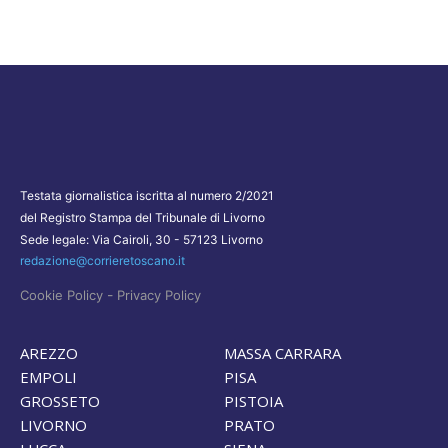
Testata giornalistica iscritta al numero 2/2021
del Registro Stampa del Tribunale di Livorno
Sede legale: Via Cairoli, 30 - 57123 Livorno
redazione@corrieretoscano.it
-
Cookie Policy
Privacy Policy
AREZZO
MASSA CARRARA
EMPOLI
PISA
GROSSETO
PISTOIA
LIVORNO
PRATO