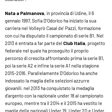
Nata a Palmanova
, in provincia di Udine, il 6
gennaio 1997, Sofia D’Odorico ha iniziato la sua
carriera nel Volleyrò Casal de’ Pazzi, formazione
con cui ha disputato il campionato di serie B1.
Nel
2013 è entrata a far parte del
Club Italia
, progetto
federale nel quale ha proseguito il proprio
percorso di crescita affrontando prima la serie B1,
poi la serie A2 e infine la serie A1 nella stagione
2015-2016. Parallelamente D’Odorico ha anche
indossato la maglia delle selezioni azzurre
giovanili: nel 2013 ha conquistato la medaglia
d’argento con la nazionale under 18 al campionato
europeo, mentre tra il 2014 e il 2015 ha vestito le
maglie delle nazionali Under 19, Under 20 e Under