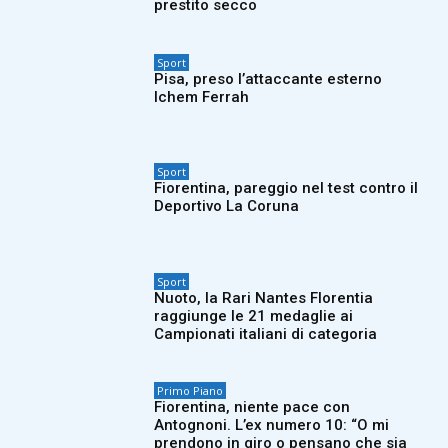
prestito secco
Sport
Pisa, preso l’attaccante esterno
Ichem Ferrah
Sport
Fiorentina, pareggio nel test contro il
Deportivo La Coruna
Sport
Nuoto, la Rari Nantes Florentia
raggiunge le 21 medaglie ai
Campionati italiani di categoria
Primo Piano
Fiorentina, niente pace con
Antognoni. L’ex numero 10: “O mi
prendono in giro o pensano che sia