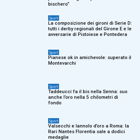
bischero”
Sport
La composizione dei gironi di Serie D:
tutti i derby regionali del Girone E e le
avversarie di Pistoiese e Pontedera
Sport
Pianese ok in amichevole: superato il
Montevarchi
Sport
Taddeucci fa il bis nella Senna: suo
anche l’oro nella 5 chilometri di
fondo
Sport
Valsecchi e Iannolo d’oro a Roma: la
Rari Nantes Florentia sale a dodici
medaglie