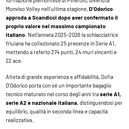
formazione piemontese di Pinerolo, divenuta
Monviso Volley nell’ultima stagione,
D’Odorico
approda a Scandicci dopo aver confermato il
proprio valore nel massimo campionato
italiano
. Nell’annata 2025-2026 la schiacciatrice
friulana ha collezionato 25 presenze in Serie A1,
mettendo a referto 274 punti, 24 muri vincenti e
22 ace.
Atleta di grande esperienza e affidabilità, Sofia
D’Odorico porta con sé un importante bagaglio
tecnico maturato nel corso degli anni tra
serie A1,
serie A2 e nazionale italiana
, distinguendosi per
equilibrio, qualità in seconda linea e capacità
realizzativa.