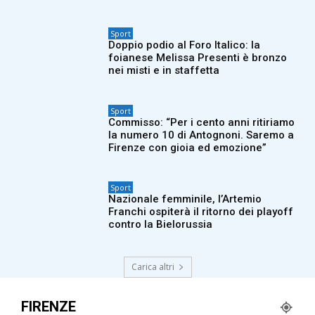
Sport
Doppio podio al Foro Italico: la
foianese Melissa Presenti è bronzo
nei misti e in staffetta
Sport
Commisso: “Per i cento anni ritiriamo
la numero 10 di Antognoni. Saremo a
Firenze con gioia ed emozione”
Sport
Nazionale femminile, l’Artemio
Franchi ospiterà il ritorno dei playoff
contro la Bielorussia
Carica altri
FIRENZE