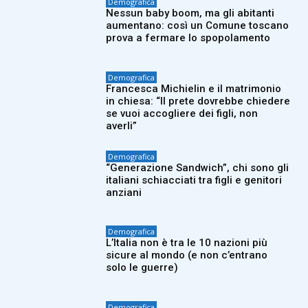
Demografica
Nessun baby boom, ma gli abitanti
aumentano: così un Comune toscano
prova a fermare lo spopolamento
Demografica
Francesca Michielin e il matrimonio
in chiesa: “Il prete dovrebbe chiedere
se vuoi accogliere dei figli, non
averli”
Demografica
“Generazione Sandwich”, chi sono gli
italiani schiacciati tra figli e genitori
anziani
Demografica
L’Italia non è tra le 10 nazioni più
sicure al mondo (e non c’entrano
solo le guerre)
Demografica