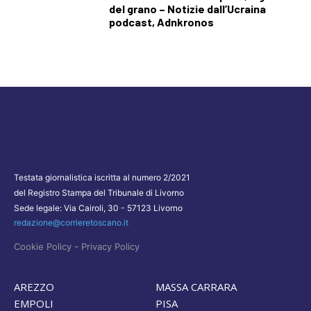
del grano – Notizie dall’Ucraina
podcast, Adnkronos
Testata giornalistica iscritta al numero 2/2021
del Registro Stampa del Tribunale di Livorno
Sede legale: Via Cairoli, 30 - 57123 Livorno
redazione@corrieretoscano.it
-
Cookie Policy
Privacy Policy
AREZZO
MASSA CARRARA
EMPOLI
PISA