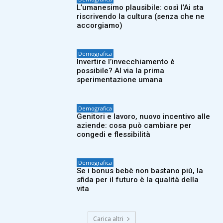
L’umanesimo plausibile: così l’Ai sta
riscrivendo la cultura (senza che ne
accorgiamo)
Demografica
Invertire l’invecchiamento è
possibile? Al via la prima
sperimentazione umana
Demografica
Genitori e lavoro, nuovo incentivo alle
aziende: cosa può cambiare per
congedi e flessibilità
Demografica
Se i bonus bebè non bastano più, la
sfida per il futuro è la qualità della
vita
Carica altri