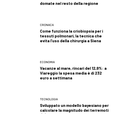
domate nel resto della regione
CRONACA
Come funziona la criobiopsia per i
tessuti polmonari, la tecnica che
evita l’uso della chirurgia a Siena
ECONOMIA
Vacanze al mare, rincari del 12,9%: a
Viareggio la spesa media è di 232
euro a settimana
TECNOLOGIA
Sviluppato un modello bayesiano per
calcolare la magnitudo dei terremoti