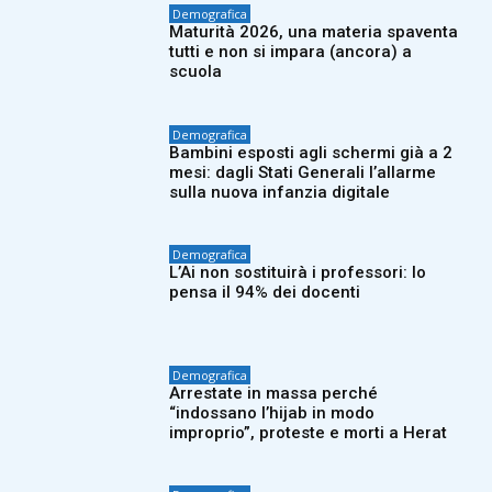
Demografica
Maturità 2026, una materia spaventa
tutti e non si impara (ancora) a
scuola
Demografica
Bambini esposti agli schermi già a 2
mesi: dagli Stati Generali l’allarme
sulla nuova infanzia digitale
Demografica
L’Ai non sostituirà i professori: lo
pensa il 94% dei docenti
Demografica
Arrestate in massa perché
“indossano l’hijab in modo
improprio”, proteste e morti a Herat