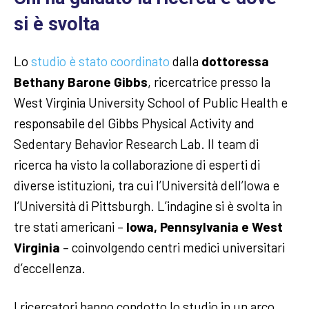
si è svolta
Lo
studio è stato coordinato
dalla
dottoressa
Bethany Barone Gibbs
, ricercatrice presso la
West Virginia University School of Public Health e
responsabile del Gibbs Physical Activity and
Sedentary Behavior Research Lab. Il team di
ricerca ha visto la collaborazione di esperti di
diverse istituzioni, tra cui l’Università dell’Iowa e
l’Università di Pittsburgh. L’indagine si è svolta in
tre stati americani –
Iowa, Pennsylvania e West
Virginia
– coinvolgendo centri medici universitari
d’eccellenza.
I ricercatori hanno condotto lo studio in un arco