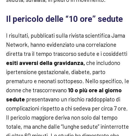
Il pericolo delle “10 ore” sedute
I risultati, pubblicati sulla rivista scientifica Jama
Network, hanno evidenziato una correlazione
diretta tra il tempo trascorso sedute e i cosiddetti
esiti avversi della gravidanza,
che includono
ipertensione gestazionale, diabete, parto
prematuro e neonati sottopeso. Nello specifico, le
donne che trascorrevano
10 o più ore al giorno
sedute
presentavano un rischio raddoppiato di
complicazioni rispetto a chi sedeva per circa 7 ore.
Il pericolo maggiore deriva non solo dal tempo
totale, ma anche dalle “lunghe sedute” ininterrotte
di oltre 60 minuti. Lo studio ha dimostrato che