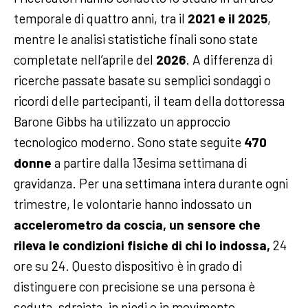
temporale di quattro anni, tra il
2021 e il 2025
,
mentre le analisi statistiche finali sono state
completate nell’aprile del
2026
. A differenza di
ricerche passate basate su semplici sondaggi o
ricordi delle partecipanti, il team della dottoressa
Barone Gibbs ha utilizzato un approccio
tecnologico moderno. Sono state seguite
470
donne
a partire dalla 13esima settimana di
gravidanza. Per una settimana intera durante ogni
trimestre, le volontarie hanno indossato un
accelerometro da coscia, un sensore che
rileva le condizioni fisiche di chi lo indossa,
24
ore su 24. Questo dispositivo è in grado di
distinguere con precisione se una persona è
seduta, sdraiata, in piedi o in movimento.