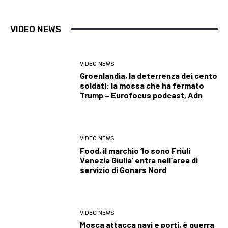
VIDEO NEWS
VIDEO NEWS
Groenlandia, la deterrenza dei cento
soldati: la mossa che ha fermato
Trump – Eurofocus podcast, Adn
VIDEO NEWS
Food, il marchio ‘Io sono Friuli
Venezia Giulia’ entra nell’area di
servizio di Gonars Nord
VIDEO NEWS
Mosca attacca navi e porti, è guerra