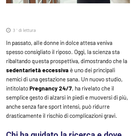
3
' di lettura
In passato, alle donne in dolce attesa veniva
spesso consigliato il riposo. Oggi, la scienza sta
ribaltando questa prospettiva, dimostrando che la
sedentarietà eccessiva
è uno dei principali
nemici di una gestazione sana. Un nuovo studio,
intitolato
Pregnancy 24/7
, ha rivelato che il
semplice gesto di alzarsi in piedi e muoversi di più,
anche senza fare sport intensi, può ridurre
drasticamente il rischio di complicazioni gravi.
Chi ha guidato la ricerca e dove