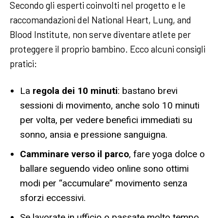
Secondo gli esperti coinvolti nel progetto e le
raccomandazioni del National Heart, Lung, and
Blood Institute, non serve diventare atlete per
proteggere il proprio bambino. Ecco alcuni consigli
pratici:
La
regola dei 10 minuti
: bastano brevi
sessioni di movimento, anche solo 10 minuti
per volta, per vedere benefici immediati su
sonno, ansia e pressione sanguigna.
Camminare verso il parco
, fare yoga dolce o
ballare seguendo video online sono ottimi
modi per “accumulare” movimento senza
sforzi eccessivi.
Se lavorate in ufficio o passate molto tempo