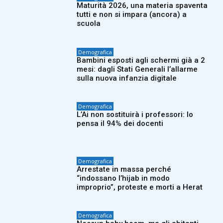
Maturità 2026, una materia spaventa
tutti e non si impara (ancora) a
scuola
Demografica
Bambini esposti agli schermi già a 2
mesi: dagli Stati Generali l’allarme
sulla nuova infanzia digitale
Demografica
L’Ai non sostituirà i professori: lo
pensa il 94% dei docenti
Demografica
Arrestate in massa perché
“indossano l’hijab in modo
improprio”, proteste e morti a Herat
Demografica