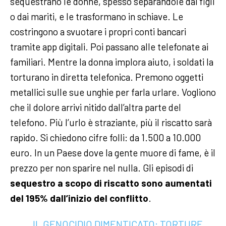
sequestrano le donne, spesso separandole dai figli
o dai mariti, e le trasformano in schiave. Le
costringono a svuotare i propri conti bancari
tramite app digitali. Poi passano alle telefonate ai
familiari. Mentre la donna implora aiuto, i soldati la
torturano in diretta telefonica. Premono oggetti
metallici sulle sue unghie per farla urlare. Vogliono
che il dolore arrivi nitido dall’altra parte del
telefono. Più l’urlo è straziante, più il riscatto sarà
rapido. Si chiedono cifre folli: da 1.500 a 10.000
euro. In un Paese dove la gente muore di fame, è il
prezzo per non sparire nel nulla. Gli episodi di
sequestro a scopo di riscatto sono aumentati
del 195% dall’inizio del conflitto
.
IL GENOCIDIO DIMENTICATO: TORTURE,