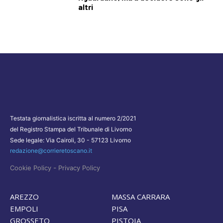
altri
Testata giornalistica iscritta al numero 2/2021
del Registro Stampa del Tribunale di Livorno
Sede legale: Via Cairoli, 30 - 57123 Livorno
redazione@corrieretoscano.it
-
Cookie Policy
Privacy Policy
AREZZO
MASSA CARRARA
EMPOLI
PISA
GROSSETO
PISTOIA