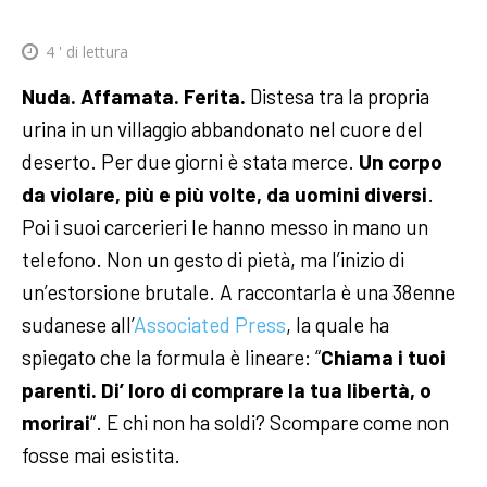
4
' di lettura
Nuda. Affamata. Ferita.
Distesa tra la propria
urina in un villaggio abbandonato nel cuore del
deserto. Per due giorni è stata merce.
Un corpo
da violare, più e più volte, da uomini diversi
.
Poi i suoi carcerieri le hanno messo in mano un
telefono. Non un gesto di pietà, ma l’inizio di
un’estorsione brutale. A raccontarla è una 38enne
sudanese all’
Associated Press
, la quale ha
spiegato che la formula è lineare: “
Chiama i tuoi
parenti. Di’ loro di comprare la tua libertà, o
morirai
“. E chi non ha soldi? Scompare come non
fosse mai esistita.