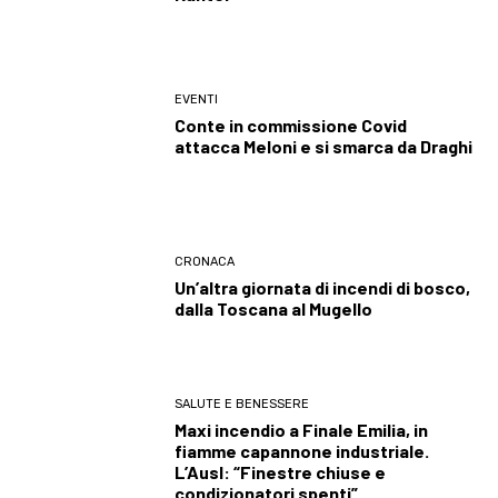
EVENTI
Conte in commissione Covid
attacca Meloni e si smarca da Draghi
CRONACA
Un’altra giornata di incendi di bosco,
dalla Toscana al Mugello
SALUTE E BENESSERE
Maxi incendio a Finale Emilia, in
fiamme capannone industriale.
L’Ausl: “Finestre chiuse e
condizionatori spenti”