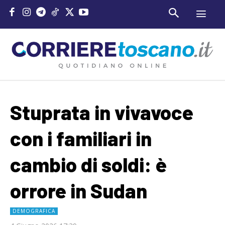
Stuprata in vivavoce
con i familiari in
cambio di soldi: è
orrore in Sudan
DEMOGRAFICA