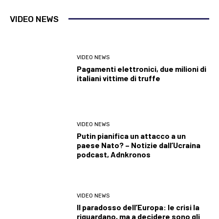
VIDEO NEWS
VIDEO NEWS
Pagamenti elettronici, due milioni di
italiani vittime di truffe
VIDEO NEWS
Putin pianifica un attacco a un
paese Nato? – Notizie dall’Ucraina
podcast, Adnkronos
VIDEO NEWS
Il paradosso dell’Europa: le crisi la
riguardano, ma a decidere sono gli