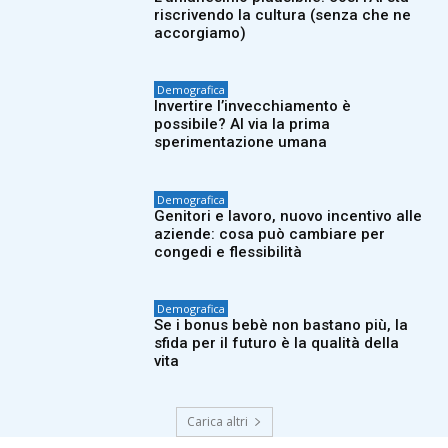
riscrivendo la cultura (senza che ne
accorgiamo)
Demografica
Invertire l’invecchiamento è
possibile? Al via la prima
sperimentazione umana
Demografica
Genitori e lavoro, nuovo incentivo alle
aziende: cosa può cambiare per
congedi e flessibilità
Demografica
Se i bonus bebè non bastano più, la
sfida per il futuro è la qualità della
vita
Carica altri