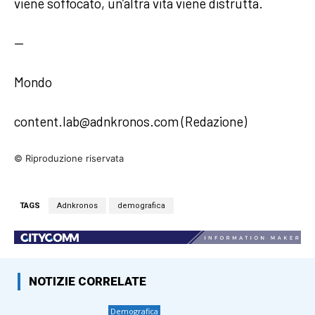
viene soffocato, un’altra vita viene distrutta.
—
Mondo
content.lab@adnkronos.com (Redazione)
© Riproduzione riservata
TAGS
Adnkronos
demografica
NOTIZIE CORRELATE
Demografica