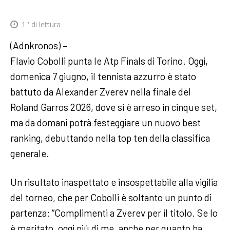
1
' di lettura
(Adnkronos) –
Flavio Cobolli punta le Atp Finals di Torino. Oggi,
domenica 7 giugno, il tennista azzurro è stato
battuto da Alexander Zverev nella finale del
Roland Garros 2026, dove si è arreso in cinque set,
ma da domani potrà festeggiare un nuovo best
ranking, debuttando nella top ten della classifica
generale.
Un risultato inaspettato e insospettabile alla vigilia
del torneo, che per Cobolli è soltanto un punto di
partenza: “Complimenti a Zverev per il titolo. Se lo
è meritato, oggi più di me, anche per quanto ha