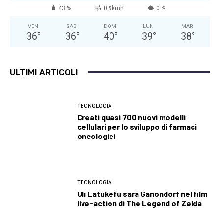
43 %
0.9kmh
0 %
VEN
SAB
DOM
LUN
MAR
36
°
36
°
40
°
39
°
38
°
ULTIMI ARTICOLI
TECNOLOGIA
Creati quasi 700 nuovi modelli
cellulari per lo sviluppo di farmaci
oncologici
TECNOLOGIA
Uli Latukefu sarà Ganondorf nel film
live-action di The Legend of Zelda