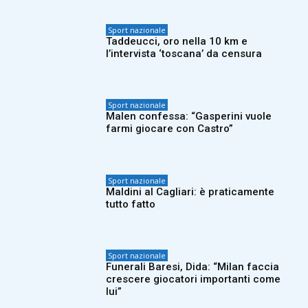
Sport nazionale
Taddeucci, oro nella 10 km e
l’intervista ‘toscana’ da censura
Sport nazionale
Malen confessa: “Gasperini vuole
farmi giocare con Castro”
Sport nazionale
Maldini al Cagliari: è praticamente
tutto fatto
Sport nazionale
Funerali Baresi, Dida: “Milan faccia
crescere giocatori importanti come
lui”