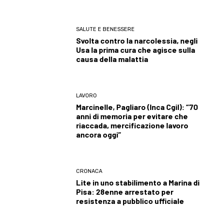
SALUTE E BENESSERE
Svolta contro la narcolessia, negli
Usa la prima cura che agisce sulla
causa della malattia
LAVORO
Marcinelle, Pagliaro (Inca Cgil): “70
anni di memoria per evitare che
riaccada, mercificazione lavoro
ancora oggi”
CRONACA
Lite in uno stabilimento a Marina di
Pisa: 28enne arrestato per
resistenza a pubblico ufficiale