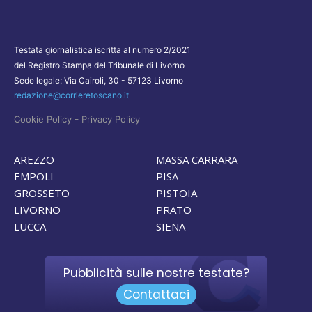
Testata giornalistica iscritta al numero 2/2021
del Registro Stampa del Tribunale di Livorno
Sede legale: Via Cairoli, 30 - 57123 Livorno
redazione@corrieretoscano.it
-
Cookie Policy
Privacy Policy
AREZZO
MASSA CARRARA
EMPOLI
PISA
GROSSETO
PISTOIA
LIVORNO
PRATO
LUCCA
SIENA
Pubblicità sulle nostre testate?
Contattaci