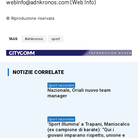
webinfo@adnkronos.com (Web Info)
© Riproduzione riservata
TAGS
Adnkronos
sport
NOTIZIE CORRELATE
Sport nazionale
Nazionale, Oriali nuovo team
manager
Sport nazionale
‘Sport Illumina’ a Trapani, Maniscalco
(ex campione di karate): “Qui i
giovani imparano rispetto, unione e