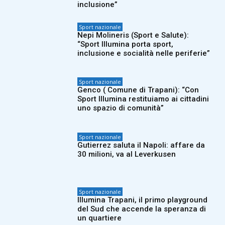
inclusione”
Sport nazionale
Nepi Molineris (Sport e Salute):
“Sport Illumina porta sport,
inclusione e socialità nelle periferie”
Sport nazionale
Genco ( Comune di Trapani): “Con
Sport Illumina restituiamo ai cittadini
uno spazio di comunità”
Sport nazionale
Gutierrez saluta il Napoli: affare da
30 milioni, va al Leverkusen
Sport nazionale
Illumina Trapani, il primo playground
del Sud che accende la speranza di
un quartiere