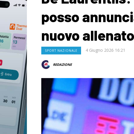
posso annuncia
nuovo allenato
4 Giugno 2026 16:21
SPORT NAZIONALE
REDAZIONE