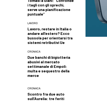
Tomasi a Giani: “Confonde
i tagli con gli sprechi,
serve una pianificazione
puntuale”
LAVORO
Lavoro, restare in Italia o
andare all’estero? Ecco
bussola per orientarsi tra
sistemi retributivi Ue
CRONACA
Due banchi di bigiotteria
abusivi al mercato
settimanale di Empoli:
multa e sequestro della
merce
CRONACA
Scontro fra due auto
sull’Aurelia: tre feriti