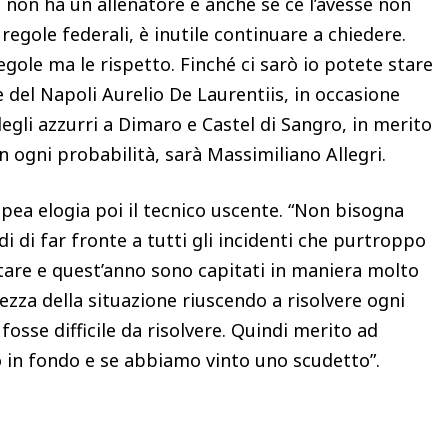
 non ha un allenatore e anche se ce l’avesse non
egole federali, è inutile continuare a chiedere.
gole ma le rispetto. Finché ci sarò io potete stare
 del Napoli Aurelio De Laurentiis, in occasione
 degli azzurri a Dimaro e Castel di Sangro, in merito
n ogni probabilità, sarà Massimiliano Allegri.
pea elogia poi il tecnico uscente. “Non bisogna
i di far fronte a tutti gli incidenti che purtroppo
are e quest’anno sono capitati in maniera molto
ezza della situazione riuscendo a risolvere ogni
sse difficile da risolvere. Quindi merito ad
o in fondo e se abbiamo vinto uno scudetto”.