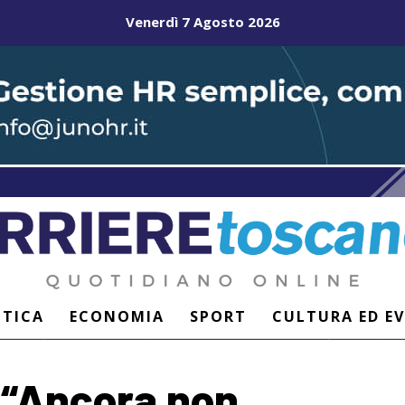
Venerdì 7 Agosto 2026
ITICA
ECONOMIA
SPORT
CULTURA ED E
 “Ancora non