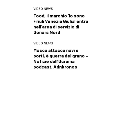
VIDEO NEWS
Food, il marchio ‘Io sono
Friuli Venezia Giulia’ entra
nell’area di servizio di
Gonars Nord
VIDEO NEWS
Mosca attacca navi e
porti, è guerra del grano –
Notizie dall’Ucraina
podcast, Adnkronos