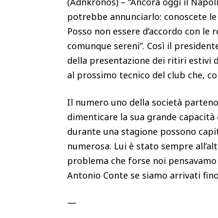
(Adnkronos) – “Ancora oggi il Napoli
potrebbe annunciarlo: conoscete le r
Posso non essere d’accordo con le re
comunque sereni”. Così il presidente
della presentazione dei ritiri estivi
al prossimo tecnico del club che, co
Il numero uno della società parteno
dimenticare la sua grande capacità d
durante una stagione possono capit
numerosa. Lui è stato sempre all’alt
problema che forse noi pensavamo fo
Antonio Conte se siamo arrivati fin
—