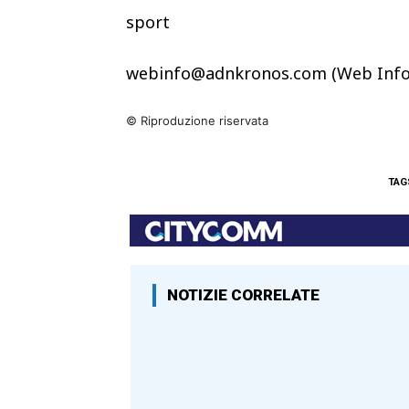
sport
webinfo@adnkronos.com (Web Info
© Riproduzione riservata
TAG
NOTIZIE CORRELATE