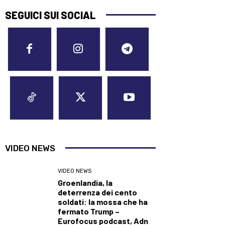
SEGUICI SUI SOCIAL
VIDEO NEWS
VIDEO NEWS
Groenlandia, la
deterrenza dei cento
soldati: la mossa che ha
fermato Trump –
Eurofocus podcast, Adn