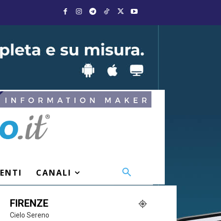
VENTI
CANALI
FIRENZE
Cielo Sereno