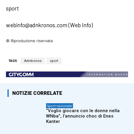
sport
webinfo@adnkronos.com (Web Info)
© Riproduzione riservata
TAGS
Adnkronos
sport
NOTIZIE CORRELATE
Sport nazionale
“Voglio giocare con le donne nella
WNba”, l’annuncio choc di Enes
Kanter