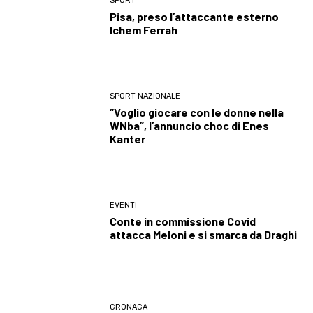
SPORT
Pisa, preso l’attaccante esterno
Ichem Ferrah
SPORT NAZIONALE
“Voglio giocare con le donne nella
WNba”, l’annuncio choc di Enes
Kanter
EVENTI
Conte in commissione Covid
attacca Meloni e si smarca da Draghi
CRONACA