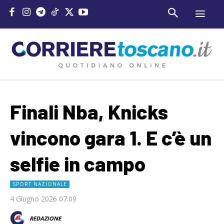
Finali Nba, Knicks
vincono gara 1. E c’è un
selfie in campo
SPORT NAZIONALE
4 Giugno 2026 07:09
REDAZIONE