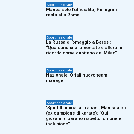
Sport nazionale
Manca solo l’ufficialità, Pellegrini
resta alla Roma
Sport nazionale
La Russa e l’omaggio a Baresi:
“Qualcuno si è lamentato e allora lo
ricordo come capitano del Milan”
Sport nazionale
Nazionale, Oriali nuovo team
manager
Sport nazionale
‘Sport Illumina’ a Trapani, Maniscalco
(ex campione di karate): “Qui i
giovani imparano rispetto, unione e
inclusione”