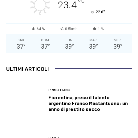
°
C
23.4
°
22.6
64 %
0.5kmh
1 %
SAB
DOM
LUN
MAR
MER
37
°
37
°
39
°
39
°
39
°
ULTIMI ARTICOLI
PRIMO PIANO
Fiorentina, preso il talento
argentino Franco Mastantuono: un
anno di prestito secco