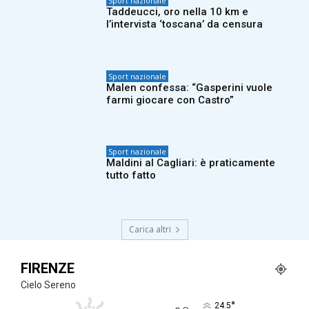
Sport nazionale
Taddeucci, oro nella 10 km e
l’intervista ‘toscana’ da censura
Sport nazionale
Malen confessa: “Gasperini vuole
farmi giocare con Castro”
Sport nazionale
Maldini al Cagliari: è praticamente
tutto fatto
Carica altri
FIRENZE
Cielo Sereno
°
24.5