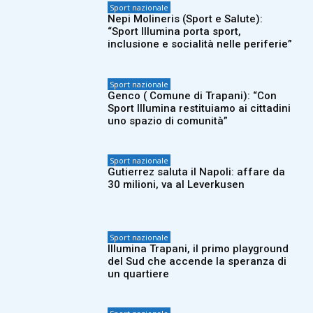
Sport nazionale
Nepi Molineris (Sport e Salute):
“Sport Illumina porta sport,
inclusione e socialità nelle periferie”
Sport nazionale
Genco ( Comune di Trapani): “Con
Sport Illumina restituiamo ai cittadini
uno spazio di comunità”
Sport nazionale
Gutierrez saluta il Napoli: affare da
30 milioni, va al Leverkusen
Sport nazionale
Illumina Trapani, il primo playground
del Sud che accende la speranza di
un quartiere