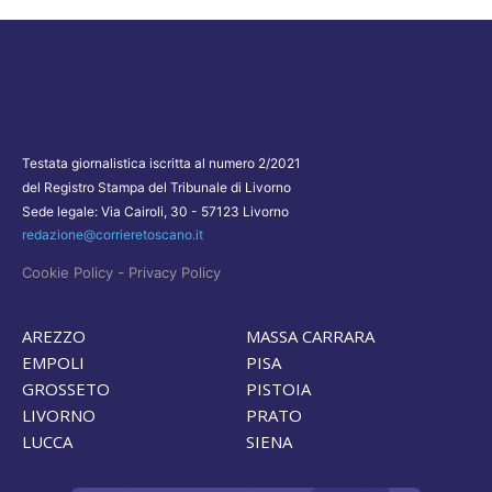
Testata giornalistica iscritta al numero 2/2021
del Registro Stampa del Tribunale di Livorno
Sede legale: Via Cairoli, 30 - 57123 Livorno
redazione@corrieretoscano.it
-
Cookie Policy
Privacy Policy
AREZZO
MASSA CARRARA
EMPOLI
PISA
GROSSETO
PISTOIA
LIVORNO
PRATO
LUCCA
SIENA