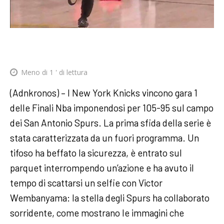
Meno di 1
' di lettura
(Adnkronos) – I New York Knicks vincono gara 1
delle Finali Nba imponendosi per 105-95 sul campo
dei San Antonio Spurs. La prima sfida della serie è
stata caratterizzata da un fuori programma. Un
tifoso ha beffato la sicurezza, è entrato sul
parquet interrompendo un’azione e ha avuto il
tempo di scattarsi un selfie con Victor
Wembanyama: la stella degli Spurs ha collaborato
sorridente, come mostrano le immagini che