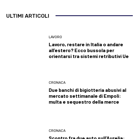
ULTIMI ARTICOLI
LAVORO
Lavoro, restare in Italia o andare
all’estero? Ecco bussola per
orientarsi tra sistemi retributivi Ue
CRONACA
Due banchi di bigiotteria abusivi al
mercato settimanale di Empoli:
multa e sequestro della merce
CRONACA
Scontro fra due auto sull’Aurelia: