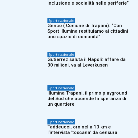
inclusione e socialità nelle periferie”
Sport nazionale
Genco ( Comune di Trapani): “Con
Sport Illumina restituiamo ai cittadini
uno spazio di comunità”
Sport nazionale
Gutierrez saluta il Napoli: affare da
30 milioni, va al Leverkusen
Sport nazionale
Illumina Trapani, il primo playground
del Sud che accende la speranza di
un quartiere
Sport nazionale
Taddeucci, oro nella 10 km e
l’intervista ‘toscana’ da censura