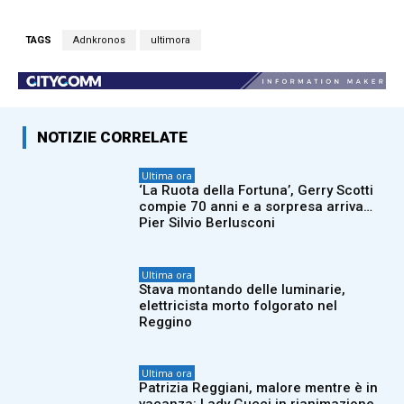
TAGS
Adnkronos
ultimora
NOTIZIE CORRELATE
Ultima ora
‘La Ruota della Fortuna’, Gerry Scotti
compie 70 anni e a sorpresa arriva…
Pier Silvio Berlusconi
Ultima ora
Stava montando delle luminarie,
elettricista morto folgorato nel
Reggino
Ultima ora
Patrizia Reggiani, malore mentre è in