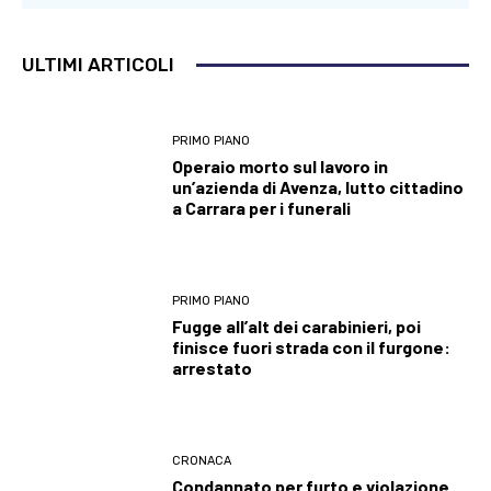
ULTIMI ARTICOLI
PRIMO PIANO
Operaio morto sul lavoro in
un’azienda di Avenza, lutto cittadino
a Carrara per i funerali
PRIMO PIANO
Fugge all’alt dei carabinieri, poi
finisce fuori strada con il furgone:
arrestato
CRONACA
Condannato per furto e violazione