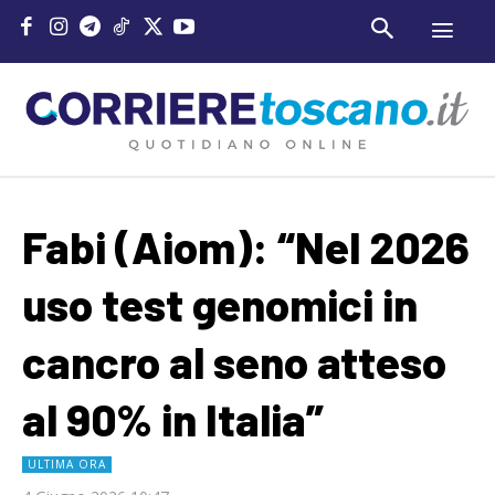
Fabi (Aiom): “Nel 2026
uso test genomici in
cancro al seno atteso
al 90% in Italia”
ULTIMA ORA