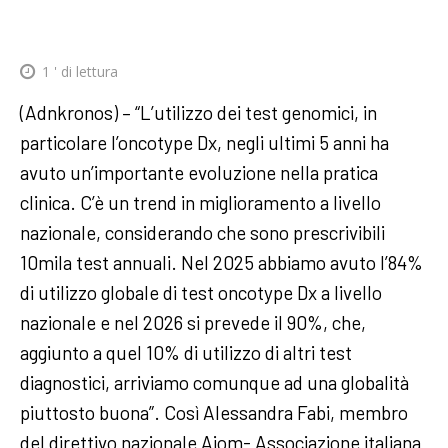
1
' di lettura
(Adnkronos) – “L’utilizzo dei test genomici, in
particolare l’oncotype Dx, negli ultimi 5 anni ha
avuto un’importante evoluzione nella pratica
clinica. C’è un trend in miglioramento a livello
nazionale, considerando che sono prescrivibili
10mila test annuali. Nel 2025 abbiamo avuto l’84%
di utilizzo globale di test oncotype Dx a livello
nazionale e nel 2026 si prevede il 90%, che,
aggiunto a quel 10% di utilizzo di altri test
diagnostici, arriviamo comunque ad una globalità
piuttosto buona”. Così Alessandra Fabi, membro
del direttivo nazionale Aiom- Associazione italiana