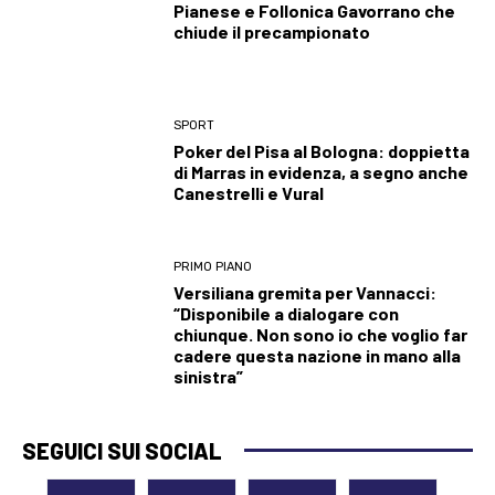
Pianese e Follonica Gavorrano che
chiude il precampionato
SPORT
Poker del Pisa al Bologna: doppietta
di Marras in evidenza, a segno anche
Canestrelli e Vural
PRIMO PIANO
Versiliana gremita per Vannacci:
“Disponibile a dialogare con
chiunque. Non sono io che voglio far
cadere questa nazione in mano alla
sinistra”
SEGUICI SUI SOCIAL