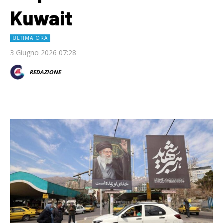
Kuwait
ULTIMA ORA
3 Giugno 2026 07:28
REDAZIONE