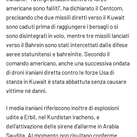
americane sono falliti”, ha dichiarato il Centcom,
precisando che due missili diretti verso il Kuwait
sono caduti prima di raggiungere i bersagli o si
sono disintegrati in volo, mentre tre missili lanciati
verso il Bahrein sono stati intercettati dalle difese
aeree statunitensi e bahreinite. Secondo il
comando americano, anche una successiva ondata
di droni iraniani diretta contro le forze Usa di
stanza in Kuwait è stata abbattuta senza causare
vittime né danni.
I media iraniani riferiscono inoltre di esplosioni
udite a Erbil, nel Kurdistan iracheno, e
dell’attivazione delle sirene d’allarme in Arabia
Saudita. Al momento non risultano conferme