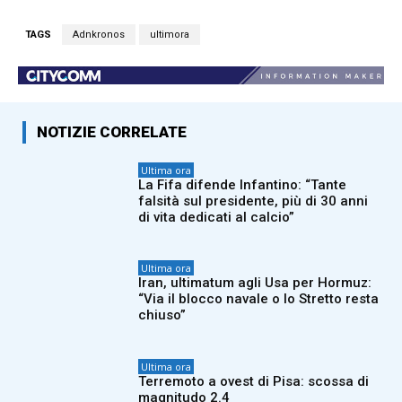
TAGS
Adnkronos
ultimora
NOTIZIE CORRELATE
Ultima ora
La Fifa difende Infantino: “Tante
falsità sul presidente, più di 30 anni
di vita dedicati al calcio”
Ultima ora
Iran, ultimatum agli Usa per Hormuz:
“Via il blocco navale o lo Stretto resta
chiuso”
Ultima ora
Terremoto a ovest di Pisa: scossa di
magnitudo 2.4