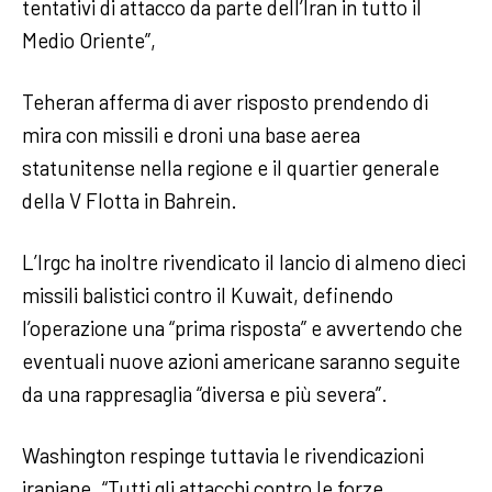
tentativi di attacco da parte dell’Iran in tutto il
Medio Oriente”,
Teheran afferma di aver risposto prendendo di
mira con missili e droni una base aerea
statunitense nella regione e il quartier generale
della V Flotta in Bahrein.
L’Irgc ha inoltre rivendicato il lancio di almeno dieci
missili balistici contro il Kuwait, definendo
l’operazione una “prima risposta” e avvertendo che
eventuali nuove azioni americane saranno seguite
da una rappresaglia “diversa e più severa”.
Washington respinge tuttavia le rivendicazioni
iraniane. “Tutti gli attacchi contro le forze