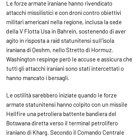
Le forze armate iraniane hanno rivendicato
attacchi missilistici e con droni contro obiettivi
militari americani nella regione, inclusa la sede
della V Flotta Usa in Bahrein, sostenendo di aver
agito in risposta a raid statunitensi sull’isola
iraniana di Qeshm, nello Stretto di Hormuz.
Washington respinge però le accuse e assicura che
tutti gli attacchi iraniani sono stati intercettati o
hanno mancato i bersagli.
Le ostilità sarebbero iniziate quando le forze
armate statunitensi hanno colpito con un missile
Hellfire una petroliera battente bandiera del
Botswana diretta verso il terminal petrolifero
iraniano di Kharg. Secondo il Comando Centrale