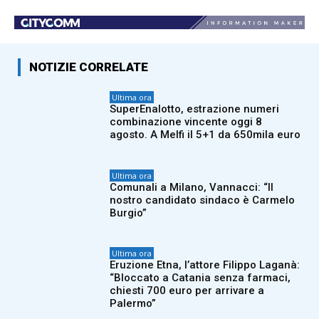
NOTIZIE CORRELATE
Ultima ora
SuperEnalotto, estrazione numeri
combinazione vincente oggi 8
agosto. A Melfi il 5+1 da 650mila euro
Ultima ora
Comunali a Milano, Vannacci: “Il
nostro candidato sindaco è Carmelo
Burgio”
Ultima ora
Eruzione Etna, l’attore Filippo Laganà:
“Bloccato a Catania senza farmaci,
chiesti 700 euro per arrivare a
Palermo”