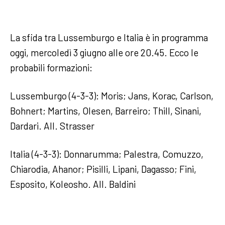
La sfida tra Lussemburgo e Italia è in programma
oggi, mercoledì 3 giugno alle ore 20.45. Ecco le
probabili formazioni:
Lussemburgo (4-3-3): Moris; Jans, Korac, Carlson,
Bohnert; Martins, Olesen, Barreiro; Thill, Sinani,
Dardari. All. Strasser
Italia (4-3-3): Donnarumma; Palestra, Comuzzo,
Chiarodia, Ahanor; Pisilli, Lipani, Dagasso; Fini,
Esposito, Koleosho. All. Baldini