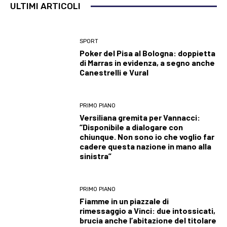
ULTIMI ARTICOLI
SPORT
Poker del Pisa al Bologna: doppietta
di Marras in evidenza, a segno anche
Canestrelli e Vural
PRIMO PIANO
Versiliana gremita per Vannacci:
“Disponibile a dialogare con
chiunque. Non sono io che voglio far
cadere questa nazione in mano alla
sinistra”
PRIMO PIANO
Fiamme in un piazzale di
rimessaggio a Vinci: due intossicati,
brucia anche l’abitazione del titolare