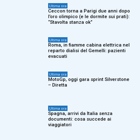
Ultima ora
Ceccon torna a Parigi due anni dopo
l’oro olimpico (e le dormite sui prati):
“Stavolta stanza ok”
Ultima ora
Roma, in fiamme cabina elettrica nel
reparto dialisi del Gemelli: pazienti
evacuati
Ultima ora
MotoGp, oggi gara sprint Silverstone
– Diretta
Ultima ora
Spagna, arrivi da Italia senza
documenti: cosa succede ai
viaggiatori