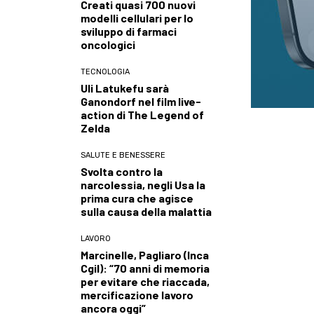
Creati quasi 700 nuovi
modelli cellulari per lo
sviluppo di farmaci
oncologici
TECNOLOGIA
Uli Latukefu sarà
Ganondorf nel film live-
action di The Legend of
Zelda
SALUTE E BENESSERE
Svolta contro la
narcolessia, negli Usa la
prima cura che agisce
sulla causa della malattia
LAVORO
Marcinelle, Pagliaro (Inca
Cgil): “70 anni di memoria
per evitare che riaccada,
mercificazione lavoro
ancora oggi”