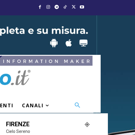
VENTI
CANALI
FIRENZE
Cielo Sereno