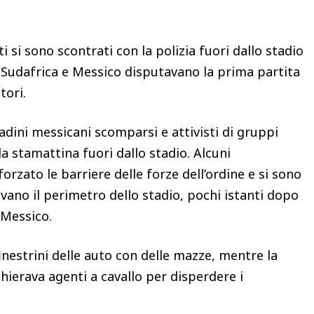
 si sono scontrati con la polizia fuori dallo stadio
 Sudafrica e Messico disputavano la prima partita
atori.
tadini messicani scomparsi e attivisti di gruppi
a stamattina fuori dallo stadio. Alcuni
forzato le barriere delle forze dell’ordine e si sono
avano il perimetro dello stadio, pochi istanti dopo
l Messico.
inestrini delle auto con delle mazze, mentre la
chierava agenti a cavallo per disperdere i