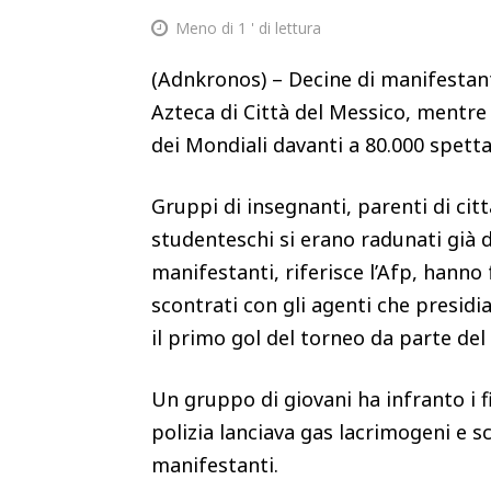
Meno di 1
' di lettura
(Adnkronos) – Decine di manifestanti
Azteca di Città del Messico, mentre
dei Mondiali davanti a 80.000 spett
Gruppi di insegnanti, parenti di cit
studenteschi si erano radunati già d
manifestanti, riferisce l’Afp, hanno 
scontrati con gli agenti che presidi
il primo gol del torneo da parte de
Un gruppo di giovani ha infranto i f
polizia lanciava gas lacrimogeni e s
manifestanti.