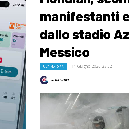
manifestanti e 
dallo stadio Az
Messico
11 Giugno 2026 23:52
ULTIMA ORA
REDAZIONE