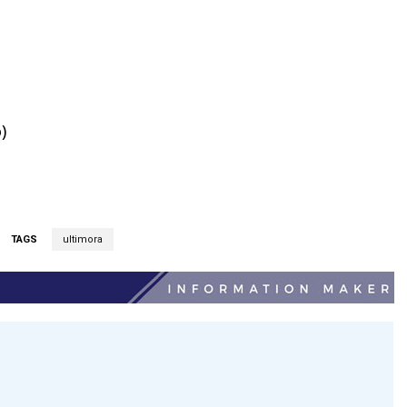
)
TAGS
ultimora