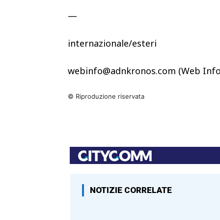
—
internazionale/esteri
webinfo@adnkronos.com (Web Info
© Riproduzione riservata
NOTIZIE CORRELATE