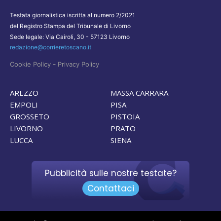
Testata giornalistica iscritta al numero 2/2021
del Registro Stampa del Tribunale di Livorno
Sede legale: Via Cairoli, 30 - 57123 Livorno
redazione@corrieretoscano.it
-
Cookie Policy
Privacy Policy
AREZZO
MASSA CARRARA
EMPOLI
PISA
GROSSETO
PISTOIA
LIVORNO
PRATO
LUCCA
SIENA
Pubblicità sulle nostre testate?
Contattaci