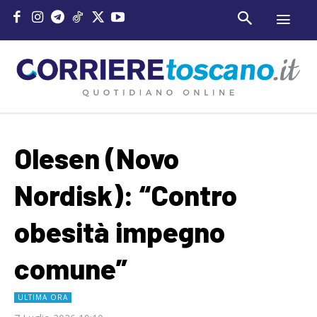
Olesen (Novo
Nordisk): “Contro
obesità impegno
comune”
ULTIMA ORA