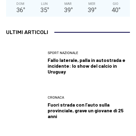
DOM
LUN
MAR
MER
GIO
36
°
35
°
39
°
39
°
40
°
ULTIMI ARTICOLI
SPORT NAZIONALE
Fallo laterale, palla in autostrada e
incidente: lo show del calcio in
Uruguay
CRONACA
Fuori strada con l’auto sulla
provinciale, grave un giovane di 25
anni