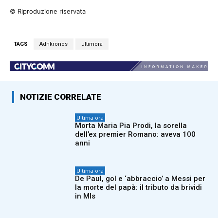
© Riproduzione riservata
TAGS
Adnkronos
ultimora
NOTIZIE CORRELATE
Ultima ora
Morta Maria Pia Prodi, la sorella
dell’ex premier Romano: aveva 100
anni
Ultima ora
De Paul, gol e ‘abbraccio’ a Messi per
la morte del papà: il tributo da brividi
in Mls