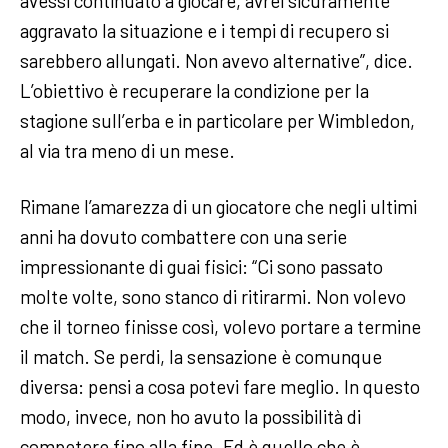
avessi continuato a giocare, avrei sicuramente
aggravato la situazione e i tempi di recupero si
sarebbero allungati. Non avevo alternative”, dice.
L’obiettivo è recuperare la condizione per la
stagione sull’erba e in particolare per Wimbledon,
al via tra meno di un mese.
Rimane l’amarezza di un giocatore che negli ultimi
anni ha dovuto combattere con una serie
impressionante di guai fisici: “Ci sono passato
molte volte, sono stanco di ritirarmi. Non volevo
che il torneo finisse così, volevo portare a termine
il match. Se perdi, la sensazione è comunque
diversa: pensi a cosa potevi fare meglio. In questo
modo, invece, non ho avuto la possibilità di
competere fino alla fine. Ed è quello che è