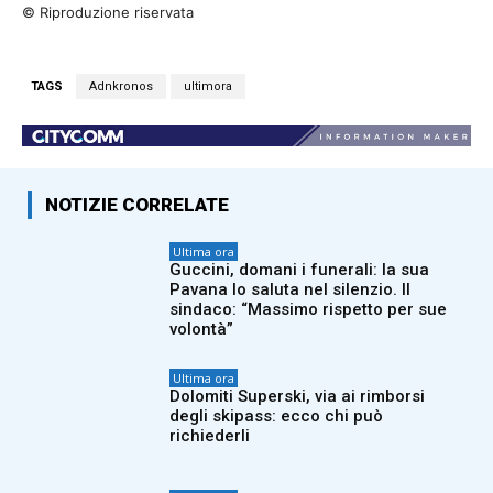
© Riproduzione riservata
TAGS
Adnkronos
ultimora
NOTIZIE CORRELATE
Ultima ora
Guccini, domani i funerali: la sua
Pavana lo saluta nel silenzio. Il
sindaco: “Massimo rispetto per sue
volontà”
Ultima ora
Dolomiti Superski, via ai rimborsi
degli skipass: ecco chi può
richiederli