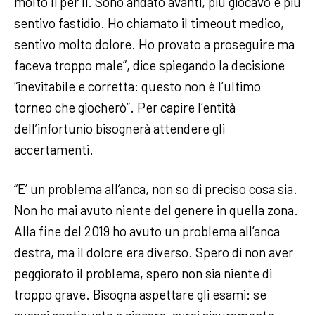
molto lì per lì. Sono andato avanti, più giocavo e più
sentivo fastidio. Ho chiamato il timeout medico,
sentivo molto dolore. Ho provato a proseguire ma
faceva troppo male”, dice spiegando la decisione
“inevitabile e corretta: questo non è l’ultimo
torneo che giocherò”. Per capire l’entità
dell’infortunio bisognerà attendere gli
accertamenti.
“E’ un problema all’anca, non so di preciso cosa sia.
Non ho mai avuto niente del genere in quella zona.
Alla fine del 2019 ho avuto un problema all’anca
destra, ma il dolore era diverso. Spero di non aver
peggiorato il problema, spero non sia niente di
troppo grave. Bisogna aspettare gli esami: se