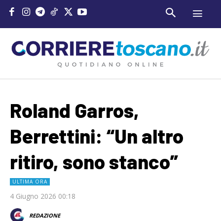
Roland Garros,
Berrettini: “Un altro
ritiro, sono stanco”
ULTIMA ORA
4 Giugno 2026 00:18
REDAZIONE