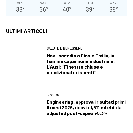
VEN
SAB
DOM
LUN
MAR
38
°
36
°
40
°
39
°
38
°
ULTIMI ARTICOLI
SALUTE E BENESSERE
Maxi incendio a Finale Emilia, in
fiamme capannone industriale.
L’Ausl: “Finestre chiuse e
condizionatori spenti”
LAVORO
Engineering: approva i risultati primi
6 mesi 2026, ricavi +1,6% ed ebitda
adjusted post-capex +5,3%