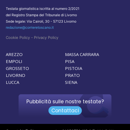
Testata giornalistica iscritta al numero 2/2021
del Registro Stampa del Tribunale di Livorno
Sede legale: Via Cairoli, 30 - 57123 Livorno
redazione@corrieretoscano.it
-
Cookie Policy
Privacy Policy
AREZZO
MASSA CARRARA
EMPOLI
PISA
GROSSETO
PISTOIA
LIVORNO
PRATO
LUCCA
SIENA
Pubblicità sulle nostre testate?
Contattaci