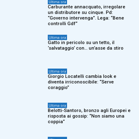
Ultima ora
Carburante annacquato, irregolare
un distributore su cinque. Pd:
“Governo intervenga”. Lega: “Bene
controlli Gdf”
Ultima ora
Gatto in pericolo su un tetto, il
‘salvataggio’ con… un’asse da stiro
Ultima ora
Giorgio Locatelli cambia look e
diventa irriconoscibile: “Serve
coraggio”
Ultima ora
Belotti-Santoro, bronzo agli Europei e
risposta ai gossip: “Non siamo una
coppia”