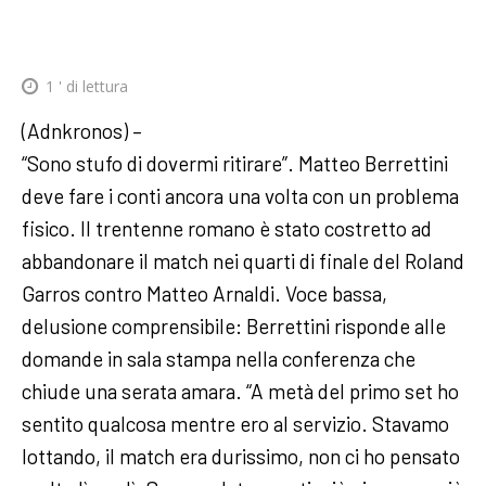
1
' di lettura
(Adnkronos) –
“Sono stufo di dovermi ritirare”. Matteo Berrettini
deve fare i conti ancora una volta con un problema
fisico. Il trentenne romano è stato costretto ad
abbandonare il match nei quarti di finale del Roland
Garros contro Matteo Arnaldi. Voce bassa,
delusione comprensibile: Berrettini risponde alle
domande in sala stampa nella conferenza che
chiude una serata amara. “A metà del primo set ho
sentito qualcosa mentre ero al servizio. Stavamo
lottando, il match era durissimo, non ci ho pensato