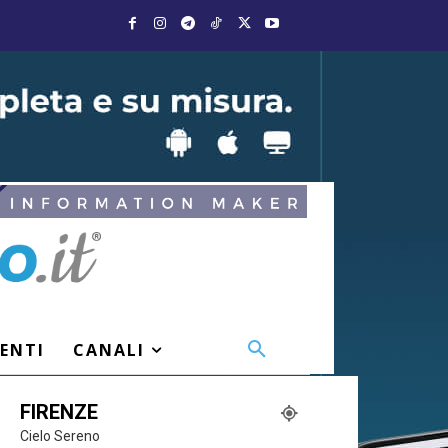
VENTI
CANALI
FIRENZE
Cielo Sereno