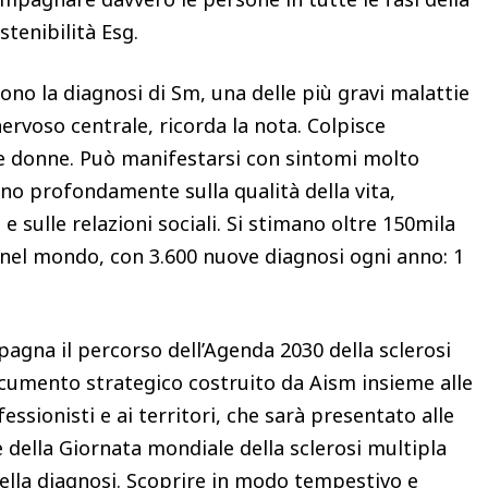
ostenibilità Esg.
vono la diagnosi di Sm, una delle più gravi malattie
ervoso centrale, ricorda la nota. Colpisce
 e donne. Può manifestarsi con sintomi molto
cidono profondamente sulla qualità della vita,
e sulle relazioni sociali. Si stimano oltre 150mila
i nel mondo, con 3.600 nuove diagnosi ogni anno: 1
gna il percorso dell’Agenda 2030 della sclerosi
documento strategico costruito da Aism insieme alle
essionisti e ai territori, che sarà presentato alle
e della Giornata mondiale della sclerosi multipla
ella diagnosi. Scoprire in modo tempestivo e