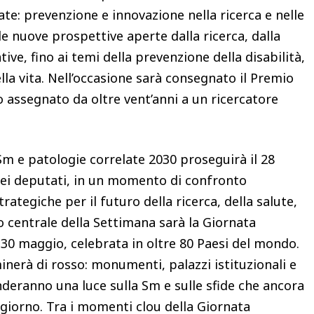
ate: prevenzione e innovazione nella ricerca e nelle
e nuove prospettive aperte dalla ricerca, dalla
ive, fino ai temi della prevenzione della disabilità,
della vita. Nell’occasione sarà consegnato il Premio
o assegnato da oltre vent’anni a un ricercatore
Sm e patologie correlate 2030 proseguirà il 28
ei deputati, in un momento di confronto
trategiche per il futuro della ricerca, della salute,
to centrale della Settimana sarà la Giornata
 30 maggio, celebrata in oltre 80 Paesi del mondo.
uminerà di rosso: monumenti, palazzi istituzionali e
nderanno una luce sulla Sm e sulle sfide che ancora
 giorno. Tra i momenti clou della Giornata