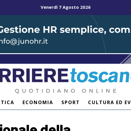
Venerdì 7 Agosto 2026
ITICA
ECONOMIA
SPORT
CULTURA ED E
onale della