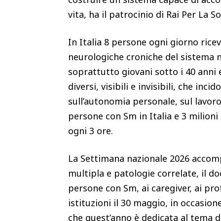
vita, ha il patrocinio di Rai Per La S
In Italia 8 persone ogni giorno rice
neurologiche croniche del sistema n
soprattutto giovani sotto i 40 anni
diversi, visibili e invisibili, che in
sull’autonomia personale, sul lavoro 
persone con Sm in Italia e 3 milion
ogni 3 ore.
La Settimana nazionale 2026 accompa
multipla e patologie correlate, il 
persone con Sm, ai caregiver, ai prof
istituzioni il 30 maggio, in occasion
che quest’anno è dedicata al tema d