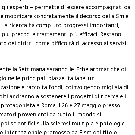
o gli esperti – permette di essere accompagnati da
i e modificare concretamente il decorso della Sm e
nni la ricerca ha compiuto progressi importanti,
più precoci e trattamenti più efficaci. Restano
to dei diritti, come difficoltà di accesso ai servizi,
ente la Settimana saranno le ‘Erbe aromatiche di
o nelle principali piazze italiane: un
azione e raccolta fondi, coinvolgendo migliaia di
colti andranno a sostenere i progetti di ricerca e i
arà protagonista a Roma il 26 e 27 maggio presso
ercatori provenienti da tutto il mondo si
pi scientifici sulla sclerosi multipla e patologie
so internazionale promosso da Fism dal titolo