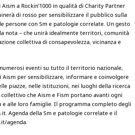
 Aism a Rockin’1000 in qualità di Charity Partner
minerà di rosso per sensibilizzare il pubblico sulla
elle persone con Sm e patologie correlate. Un gesto
la nota – che unirà idealmente territori, comunità
azione collettiva di consapevolezza, vicinanza e
umerosi eventi su tutto il territorio nazionale,
i Aism per sensibilizzare, informare e coinvolgere
le piazze, nelle istituzioni, nei luoghi della ricerca
 collettivo che Aism e Fism portano avanti ogni
 e alle loro famiglie. Il programma completo degli
it. Agenda della Sm e patologie correlate e il
.it/agenda.