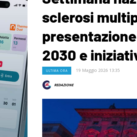
sclerosi multip
presentazione
2030 e iniziativ
19 Maggio 2026 13:35
ULTIMA ORA
REDAZIONE