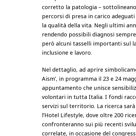
corretto la patologia – sottolinean
percorsi di presa in carico adeguat
la qualità della vita. Negli ultimi a
rendendo possibili diagnosi sempre 
però alcuni tasselli importanti sul la
inclusione e lavoro.
Nel dettaglio, ad aprire simbolicam
Aism’, in programma il 23 e 24 maggi
appuntamento che unisce sensibilizz
volontari in tutta Italia. I fondi rac
servizi sul territorio. La ricerca s
l’Hotel Lifestyle, dove oltre 200 ric
confronteranno sui più recenti svilup
correlate, in occasione del congres