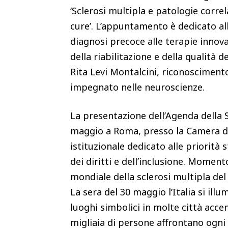
‘Sclerosi multipla e patologie correl
cure’. L’appuntamento è dedicato all
diagnosi precoce alle terapie innovat
della riabilitazione e della qualità 
Rita Levi Montalcini, riconosciment
impegnato nelle neuroscienze.
La presentazione dell’Agenda della 
maggio a Roma, presso la Camera d
istituzionale dedicato alle priorità s
dei diritti e dell’inclusione. Momen
mondiale della sclerosi multipla del
La sera del 30 maggio l’Italia si ill
luoghi simbolici in molte città acce
migliaia di persone affrontano ogni