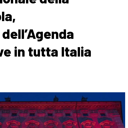
la,
 dell’Agenda
e in tutta Italia