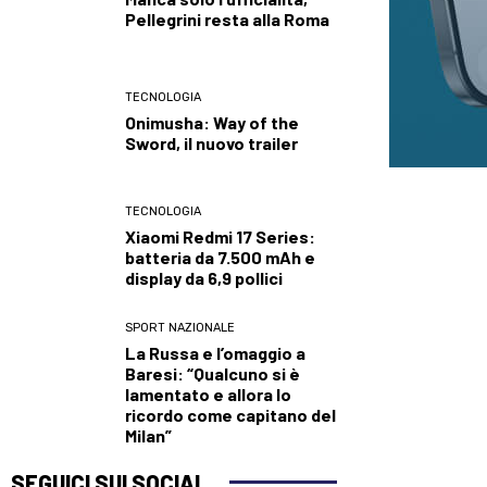
Pellegrini resta alla Roma
TECNOLOGIA
Onimusha: Way of the
Sword, il nuovo trailer
TECNOLOGIA
Xiaomi Redmi 17 Series:
batteria da 7.500 mAh e
display da 6,9 pollici
SPORT NAZIONALE
La Russa e l’omaggio a
Baresi: “Qualcuno si è
lamentato e allora lo
ricordo come capitano del
Milan”
SEGUICI SUI SOCIAL