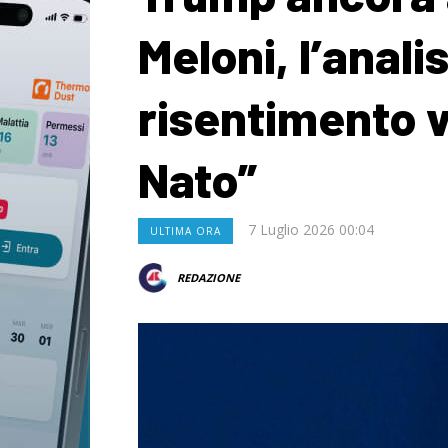
Meloni, l’analis
risentimento ve
Nato”
7 Luglio 2026 00:04
ULTIMA ORA
REDAZIONE