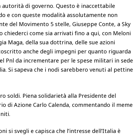
 autorità di governo. Questo è inaccettabile
modo e con queste modalità assolutamente non
ente del Movimento 5 stelle, Giuseppe Conte, a Sky
 chiederci come sia arrivati fino a qui, con Meloni
gia Maga, della sua dottrina, delle sue azioni
ottoscritto anche degli impegni per quanto riguarda
del Pnl da incrementare per le spese militari in sede
lia. Si sapeva che i nodi sarebbero venuti al pettine
o soldi. Piena solidarietà alla Presidente del
etario di Azione Carlo Calenda, commentando il meme
niti.
 si svegli e capisca che l’intresse dell’Italia è