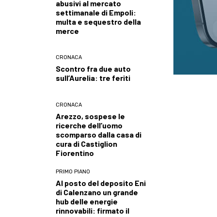
abusivi al mercato
settimanale di Empoli:
multa e sequestro della
merce
CRONACA
Scontro fra due auto
sull’Aurelia: tre feriti
CRONACA
Arezzo, sospese le
ricerche dell’uomo
scomparso dalla casa di
cura di Castiglion
Fiorentino
PRIMO PIANO
Al posto del deposito Eni
di Calenzano un grande
hub delle energie
rinnovabili: firmato il