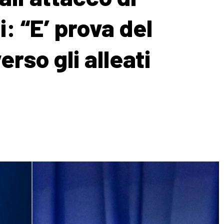
i: “E’ prova del
rso gli alleati