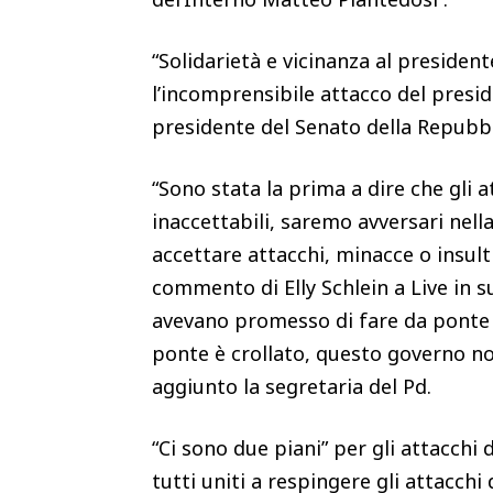
“Solidarietà e vicinanza al president
l’incomprensibile attacco del presi
presidente del Senato della Repubb
“Sono stata la prima a dire che gli
inaccettabili, saremo avversari nell
accettare attacchi, minacce o insulti
commento di Elly Schlein a Live in 
avevano promesso di fare da ponte m
ponte è crollato, questo governo non
aggiunto la segretaria del Pd.
“Ci sono due piani” per gli attacchi
tutti uniti a respingere gli attacchi