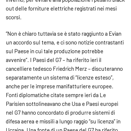
out delle forniture elettriche registrati nei mesi
scorsi.
“Non è chiaro tuttavia se è stato raggiunto a Evian
un accordo sul tema, e ci sono notizie contrastanti
sul Paese in cui tale produzione potrebbe
avvenire”. I Paesi del G7 – ha riferito ieri il
cancelliere tedesco Friedrich Merz – discuteranno
separatamente un sistema di “licenze esteso”,
anche per le imprese manifatturiere europee.
Fonti diplomatiche citate sempre ieri da Le
Parisien sottolineavano che Usa e Paesi europei
nel G7 hanno concordato di produrre sistemi di
difesa aerea e missili a lungo raggio “su licenza” in
Ucraina. Una fonte di un Paese del G7 ha riferito