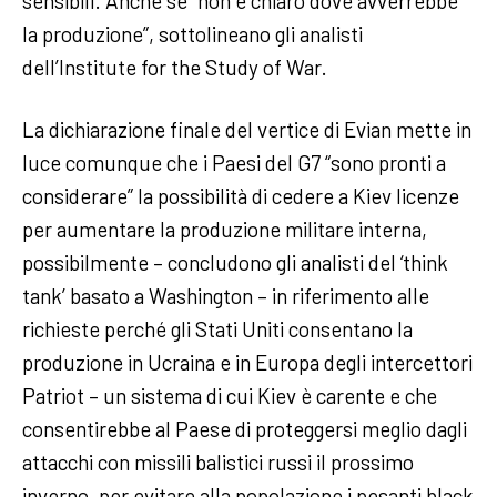
sensibili. Anche se “non è chiaro dove avverrebbe
la produzione”, sottolineano gli analisti
dell’Institute for the Study of War.
La dichiarazione finale del vertice di Evian mette in
luce comunque che i Paesi del G7 “sono pronti a
considerare” la possibilità di cedere a Kiev licenze
per aumentare la produzione militare interna,
possibilmente – concludono gli analisti del ‘think
tank’ basato a Washington – in riferimento alle
richieste perché gli Stati Uniti consentano la
produzione in Ucraina e in Europa degli intercettori
Patriot – un sistema di cui Kiev è carente e che
consentirebbe al Paese di proteggersi meglio dagli
attacchi con missili balistici russi il prossimo
inverno, per evitare alla popolazione i pesanti black