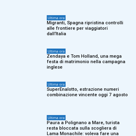
Ultima ora
Migranti, Spagna ripristina controlli
alle frontiere per viaggiatori
dall’Italia
Ultima ora
Zendaya e Tom Holland, una mega
festa di matrimonio nella campagna
inglese
Ultima ora
SuperEnalotto, estrazione numeri
combinazione vincente oggi 7 agosto
Ultima ora
Paura a Polignano a Mare, turista
resta bloccata sulla scogliera di
Lama Monachile: voleva fare una