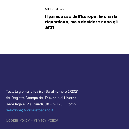
VIDEO NEWS
Il paradosso dell’Europa: le crisi la
riguardano, ma a decidere sono gli
altri
Testata giornalistica iscritta al numero 2/2021
del Registro Stampa del Tribunale di Livorno
Sede legale: Via Cairoli, 30 - 57123 Livorno
redazione@corrieretoscano.it
-
Cookie Policy
Privacy Policy