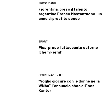
PRIMO PIANO
Fiorentina, preso il talento
argentino Franco Mastantuono: un
anno di prestito secco
SPORT
Pisa, preso l’attaccante esterno
Ichem Ferrah
SPORT NAZIONALE
“Voglio giocare con le donne nella
WNba”, l’annuncio choc di Enes
Kanter