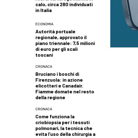
calo, circa 280 individuati
in Italia
ECONOMIA
Autorità portuale
regionale, approvato il
piano triennale: 7,5 milioni
di euro per gli scali
toscani
CRONACA
Bruciano i boschi di
Firenzuola: in azione
elicotteri e Canadair.
Fiamme domate nel resto
della regione
CRONACA
Come funziona la
criobiopsia per i tessuti
polmonari, la tecnica che
evita l’uso della chirurgia a