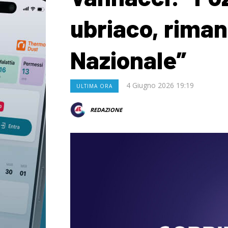
ubriaco, riman
Nazionale”
4 Giugno 2026 19:19
ULTIMA ORA
REDAZIONE