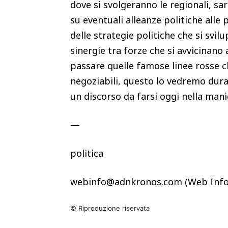
dove si svolgeranno le regionali, sa
su eventuali alleanze politiche alle 
delle strategie politiche che si svil
sinergie tra forze che si avvicinano 
passare quelle famose linee rosse c
negoziabili, questo lo vedremo duran
un discorso da farsi oggi nella mani
—
politica
webinfo@adnkronos.com (Web Info
© Riproduzione riservata