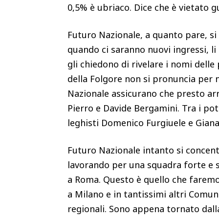
0,5% è ubriaco. Dice che è vietato g
Futuro Nazionale, a quanto pare, si 
quando ci saranno nuovi ingressi, 
gli chiedono di rivelare i nomi dell
della Folgore non si pronuncia per n
Nazionale assicurano che presto arr
Pierro e Davide Bergamini. Tra i pot
leghisti Domenico Furgiuele e Gian
Futuro Nazionale intanto si concent
lavorando per una squadra forte e 
a Roma. Questo è quello che faremo 
a Milano e in tantissimi altri Comun
regionali. Sono appena tornato dalla