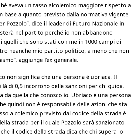
ché aveva un tasso alcolemico maggiore rispetto a
in base a quanto previsto dalla normativa vigente.
r Pozzolo”, dice il leader di Futuro Nazionale in
sterà nel partito perché io non abbandono
 quelli che sono stati con me in 1000 campi di
etro neanche mio partito politico, a meno che non
hismo”, aggiunge l’ex generale.
co non significa che una persona è ubriaca. Il
 là di 0,5 incorrono delle sanzioni per chi guida.
rsa da quella che conosco io. Ubriaco è una persona
che quindi non è responsabile delle azioni che sta
so alcolemico previsto dal codice della strada è
ella strada per il quale Pozzolo sarà sanzionato.
che il codice della strada dica che chi supera lo