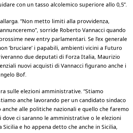
uidare con un tasso alcolemico superiore allo 0,5”.
allarga. “Non metto limiti alla provvidenza,
li annunceremo”, sorride Roberto Vannacci quando
e prossime new entry parlamentari. Se l’ex generale
on ‘bruciare’ i papabili, ambienti vicini a Futuro
iveranno due deputati di Forza Italia, Maurizio
enziali nuovi acquisti di Vannacci figurano anche i
angelo Bof.
ra sulle elezioni amministrative. “Stiamo
stiamo anche lavorando per un candidato sindaco
anche alle politiche nazionali e quello che faremo
i dove ci saranno le amministrative o le elezioni
 Sicilia e ho appena detto che anche in Sicilia,