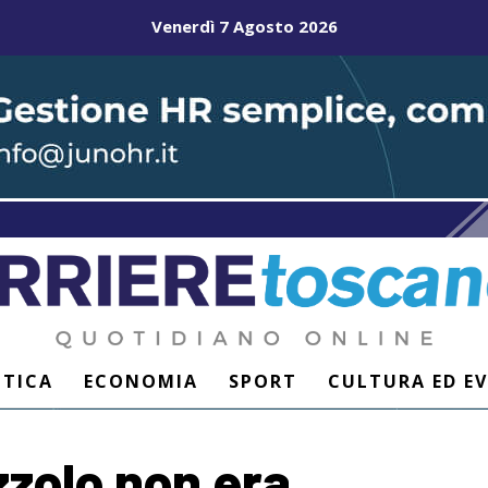
Venerdì 7 Agosto 2026
ITICA
ECONOMIA
SPORT
CULTURA ED E
zzolo non era