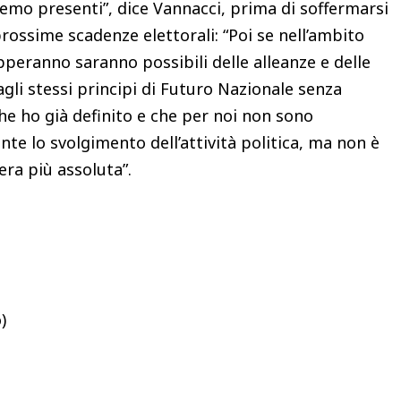
remo presenti”, dice Vannacci, prima di soffermarsi
prossime scadenze elettorali: “Poi se nell’ambito
upperanno saranno possibili delle alleanze e delle
agli stessi principi di Futuro Nazionale senza
he ho già definito e che per noi non sono
te lo svolgimento dell’attività politica, ma non è
era più assoluta”.
)