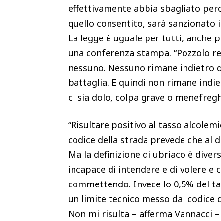
effettivamente abbia sbagliato per
quello consentito, sarà sanzionato 
La legge è uguale per tutti, anche pe
una conferenza stampa. “Pozzolo re
nessuno. Nessuno rimane indietro di
battaglia. E quindi non rimane indi
ci sia dolo, colpa grave o menefreg
“Risultare positivo al tasso alcolemi
codice della strada prevede che al di
Ma la definizione di ubriaco è dive
incapace di intendere e di volere e 
commettendo. Invece lo 0,5% del tas
un limite tecnico messo dal codice d
Non mi risulta – afferma Vannacci – 