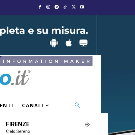
VENTI
CANALI
FIRENZE
Cielo Sereno