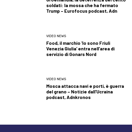
soldati: la mossa che ha fermato
Trump – Eurofocus podcast, Adn
VIDEO NEWS
Food, il marchio ‘Io sono Friuli
Venezia Giulia’ entra nell’area di
servizio di Gonars Nord
VIDEO NEWS
Mosca attacca navi e porti, è guerra
del grano – Notizie dall’Ucraina
podcast, Adnkronos