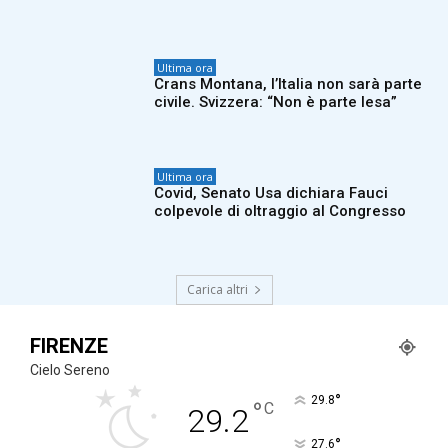
Ultima ora
Crans Montana, l’Italia non sarà parte
civile. Svizzera: “Non è parte lesa”
Ultima ora
Covid, Senato Usa dichiara Fauci
colpevole di oltraggio al Congresso
Carica altri
FIRENZE
Cielo Sereno
°
29.8
°
C
29.2
°
27.6