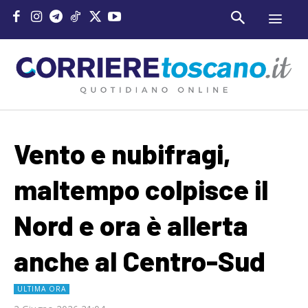
Vento e nubifragi,
maltempo colpisce il
Nord e ora è allerta
anche al Centro-Sud
ULTIMA ORA