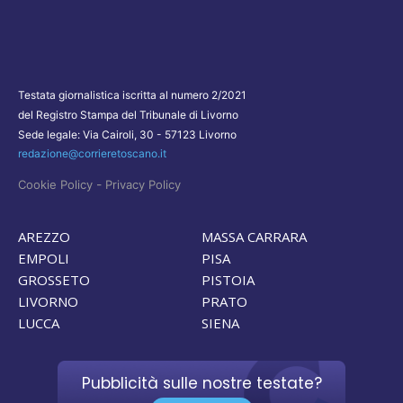
Testata giornalistica iscritta al numero 2/2021
del Registro Stampa del Tribunale di Livorno
Sede legale: Via Cairoli, 30 - 57123 Livorno
redazione@corrieretoscano.it
-
Cookie Policy
Privacy Policy
AREZZO
MASSA CARRARA
EMPOLI
PISA
GROSSETO
PISTOIA
LIVORNO
PRATO
LUCCA
SIENA
Pubblicità sulle nostre testate?