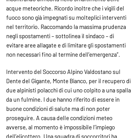
acque meteoriche. Ricordo inoltre che i vigili del
fuoco sono già impegnati su molteplici interventi
nel territorio. Raccomando la massima prudenza
negli spostamenti – sottolinea il sindaco – di
evitare aree allagate e di limitare gli spostamenti
non necessari fino al termine dell’emergenza”.
Intervento del Soccorso Alpino Valdostano sul
Dente del Gigante, Monte Bianco, per il recupero di
due alpinisti polacchi di cui uno colpito a una spalla
da un fulmine. I due hanno riferito di essere in
buone condizioni di salute ma di non poter
proseguire. A causa delle condizioni meteo
avverse, al momento è impossibile l’impiego
dell’elicottero. Una squadra di soccorritori ha