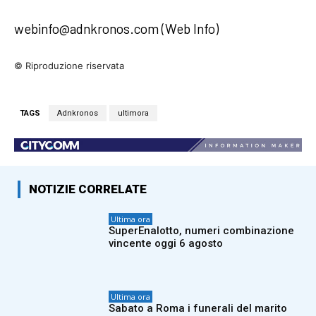
webinfo@adnkronos.com (Web Info)
© Riproduzione riservata
TAGS
Adnkronos
ultimora
NOTIZIE CORRELATE
Ultima ora
SuperEnalotto, numeri combinazione
vincente oggi 6 agosto
Ultima ora
Sabato a Roma i funerali del marito