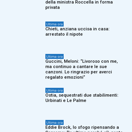
della ministra Roccella in forma
privata
Ultima ora
Chieti, anziana uccisa in casa:
arrestato il nipote
Ultima ora
Guccini, Meloni: “Livoroso con me,
ma continuo a cantare le sue
canzoni. Lo ringrazio per averci
regalato emozioni”
Ultima ora
Ostia, sequestrati due stabilimenti:
Urbinati e Le Palme
Ultima ora
Eddie Brock, lo sfogo ripensando a