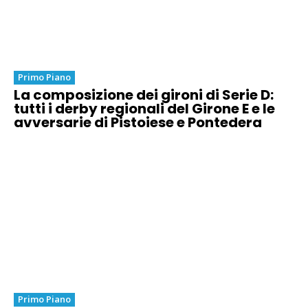
Primo Piano
La composizione dei gironi di Serie D:
tutti i derby regionali del Girone E e le
avversarie di Pistoiese e Pontedera
Primo Piano