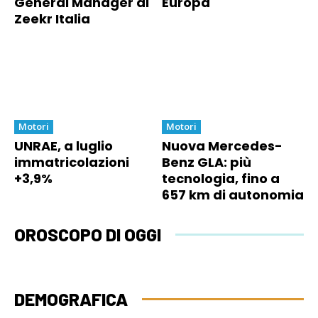
General Manager di
Europa
Zeekr Italia
Motori
Motori
UNRAE, a luglio
Nuova Mercedes-
immatricolazioni
Benz GLA: più
+3,9%
tecnologia, fino a
657 km di autonomia
OROSCOPO DI OGGI
DEMOGRAFICA