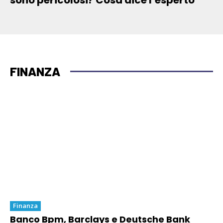
sono pericolosi? Cosa dice l’esperto
FINANZA
Finanza
Banco Bpm, Barclays e Deutsche Bank