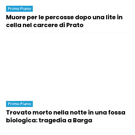
Primo Piano
Muore per le percosse dopo una lite in
cella nel carcere di Prato
Primo Piano
Trovato morto nella notte in una fossa
biologica: tragedia a Barga