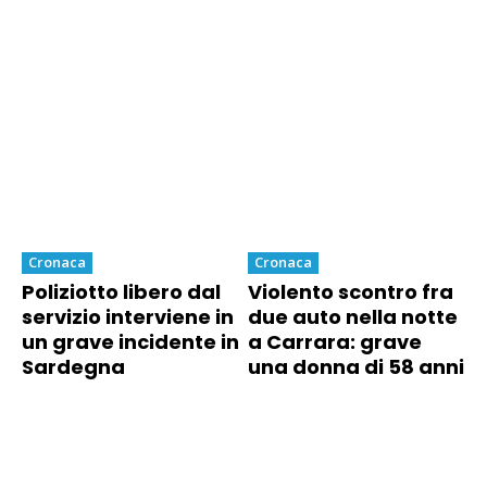
Cronaca
Cronaca
Poliziotto libero dal
Violento scontro fra
servizio interviene in
due auto nella notte
un grave incidente in
a Carrara: grave
Sardegna
una donna di 58 anni