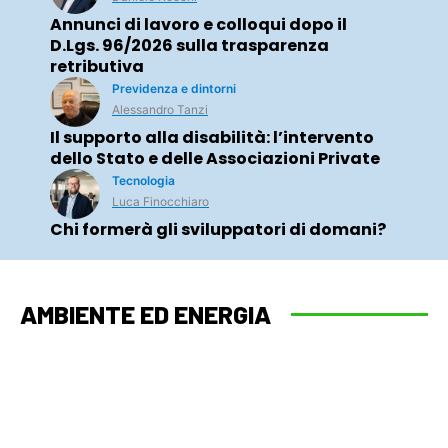
Annunci di lavoro e colloqui dopo il
D.Lgs. 96/2026 sulla trasparenza
retributiva
Previdenza e dintorni
Alessandro Tanzi
Il supporto alla disabilità: l’intervento
dello Stato e delle Associazioni Private
Tecnologia
Luca Finocchiaro
Chi formerà gli sviluppatori di domani?
AMBIENTE ED ENERGIA