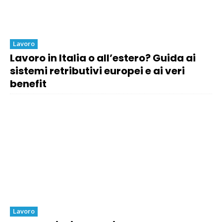
Lavoro
Lavoro in Italia o all’estero? Guida ai
sistemi retributivi europei e ai veri
benefit
Lavoro