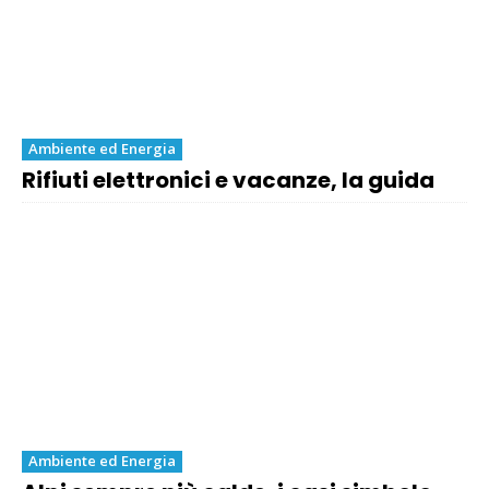
Ambiente ed Energia
Rifiuti elettronici e vacanze, la guida
Ambiente ed Energia