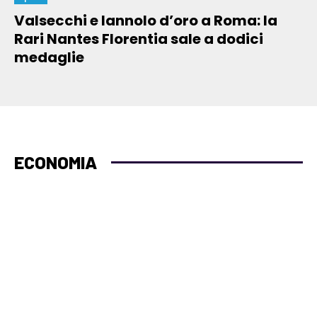
Valsecchi e Iannolo d’oro a Roma: la
Rari Nantes Florentia sale a dodici
medaglie
ECONOMIA