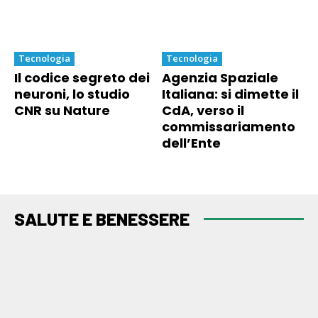
Tecnologia
Tecnologia
Il codice segreto dei
Agenzia Spaziale
neuroni, lo studio
Italiana: si dimette il
CNR su Nature
CdA, verso il
commissariamento
dell’Ente
SALUTE E BENESSERE