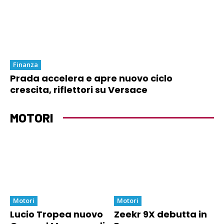
Finanza
Prada accelera e apre nuovo ciclo
crescita, riflettori su Versace
MOTORI
Motori
Motori
Lucio Tropea nuovo
Zeekr 9X debutta in