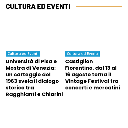
CULTURA ED EVENTI
Cultura ed Eventi
Cultura ed Eventi
Università di Pisa e
Castiglion
Mostra di Venezia:
Fiorentino, dal 13 al
un carteggio del
16 agosto torna il
1963 svela il dialogo
Vintage Festival tra
storico tra
concerti e mercatini
Ragghianti e Chiarini