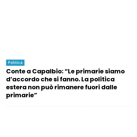
Politica
Conte a Capalbio: “Le primarie siamo
d’accordo che si fanno. La politica
estera non può rimanere fuori dalle
primarie”