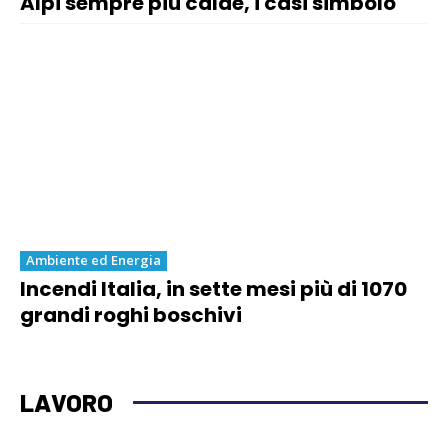
Alpi sempre più calde, i casi simbolo
Ambiente ed Energia
Incendi Italia, in sette mesi più di 1070
grandi roghi boschivi
LAVORO