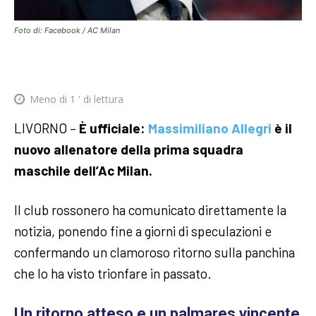
Foto di: Facebook / AC Milan
Meno di 1
' di lettura
LIVORNO –
È ufficiale:
Massimiliano Allegri
è il
nuovo allenatore della prima squadra
maschile dell’Ac Milan.
Il club rossonero ha comunicato direttamente la
notizia, ponendo fine a giorni di speculazioni e
confermando un clamoroso ritorno sulla panchina
che lo ha visto trionfare in passato.
Un ritorno atteso e un palmares vincente