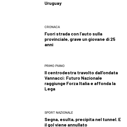
Uruguay
CRONACA
Fuori strada con l’auto sulla
provinciale, grave un giovane di 25
anni
PRIMO PIANO
Il centrodestra travolto dall’ondata
Vannacci: Futuro Nazionale
raggiunge Forza Italia e affonda la
Lega
SPORT NAZIONALE
Segna, esulta, precipita nel tunnel. E
il gol viene annullato