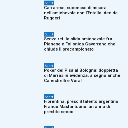
Sport
Carrarese, successo di misura
nell’amichevole con l’Entella: decide
Ruggeri
Sport
Senza reti la sfida amichevole fra
Pianese e Follonica Gavorrano che
chiude il precampionato
Sport
Poker del Pisa al Bologna: doppietta
di Marras in evidenza, a segno anche
Canestrelli e Vural
Sport
Fiorentina, preso il talento argentino
Franco Mastantuono: un anno di
prestito secco