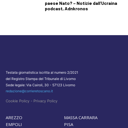
paese Nato? – Notizie dall’Ucraina
podcast, Adnkronos
Testata giornalistica iscritta al numero 2/2021
del Registro Stampa del Tribunale di Livorno
Sede legale: Via Cairoli, 30 - 57123 Livorno
redazione@corrieretoscano.it
-
Cookie Policy
Privacy Policy
AREZZO
MASSA CARRARA
EMPOLI
PISA