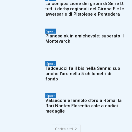
La composizione dei gironi di Serie D:
tutti i derby regionali del Girone E e le
avversarie di Pistoiese e Pontedera
Sport
Pianese ok in amichevole: superato il
Montevarchi
Sport
Taddeucci fa il bis nella Senna: suo
anche l’oro nella 5 chilometri di
fondo
Sport
Valsecchi e Iannolo d’oro a Roma: la
Rari Nantes Florentia sale a dodici
medaglie
Carica altri