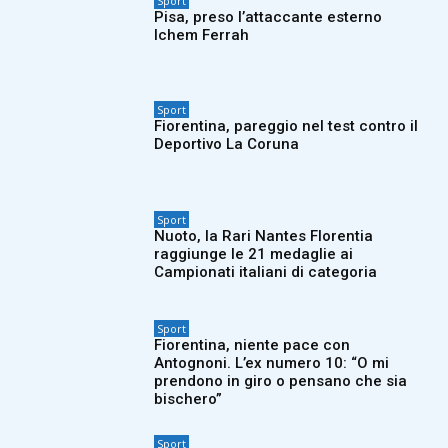
Sport
Pisa, preso l’attaccante esterno
Ichem Ferrah
Sport
Fiorentina, pareggio nel test contro il
Deportivo La Coruna
Sport
Nuoto, la Rari Nantes Florentia
raggiunge le 21 medaglie ai
Campionati italiani di categoria
Sport
Fiorentina, niente pace con
Antognoni. L’ex numero 10: “O mi
prendono in giro o pensano che sia
bischero”
Sport