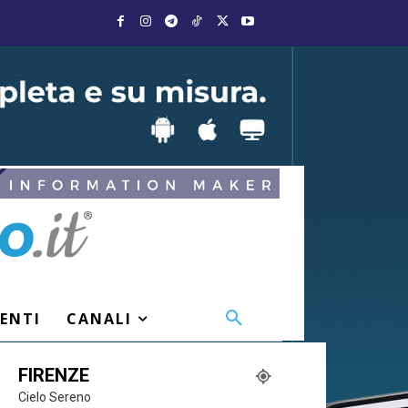
VENTI
CANALI
FIRENZE
Cielo Sereno