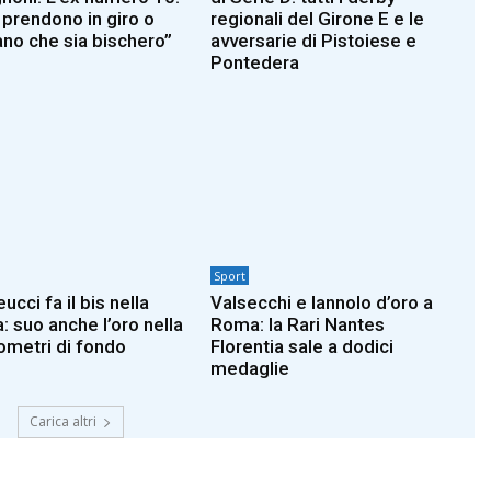
 prendono in giro o
regionali del Girone E e le
no che sia bischero”
avversarie di Pistoiese e
Pontedera
Sport
cci fa il bis nella
Valsecchi e Iannolo d’oro a
: suo anche l’oro nella
Roma: la Rari Nantes
lometri di fondo
Florentia sale a dodici
medaglie
Carica altri