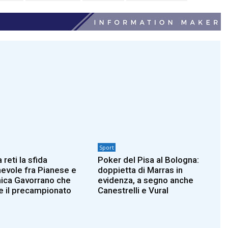
Sport
reti la sfida
Poker del Pisa al Bologna:
evole fra Pianese e
doppietta di Marras in
nica Gavorrano che
evidenza, a segno anche
e il precampionato
Canestrelli e Vural