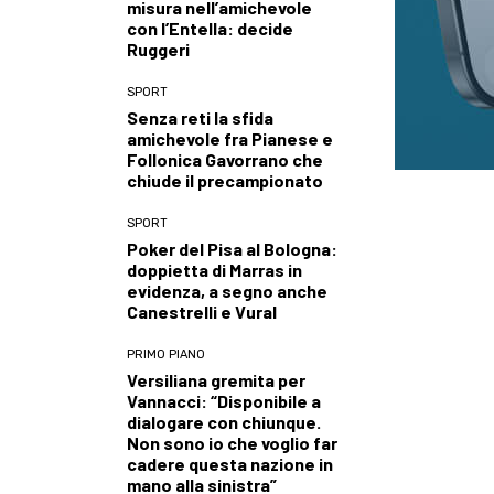
misura nell’amichevole
con l’Entella: decide
Ruggeri
SPORT
Senza reti la sfida
amichevole fra Pianese e
Follonica Gavorrano che
chiude il precampionato
SPORT
Poker del Pisa al Bologna:
doppietta di Marras in
evidenza, a segno anche
Canestrelli e Vural
PRIMO PIANO
Versiliana gremita per
Vannacci: “Disponibile a
dialogare con chiunque.
Non sono io che voglio far
cadere questa nazione in
mano alla sinistra”