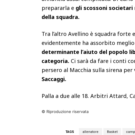
prepararla e
gli scossoni societari
della squadra.
Tra l’altro Avellino è squadra forte 
evidentemente ha assorbito meglio d
determinante l’aiuto del popolo lib
categoria.
Ci sarà da fare i conti co
persero al Macchia sulla sirena per 
Saccaggi.
Palla a due alle 18. Arbitri Attard, 
© Riproduzione riservata
TAGS
allenatore
Basket
camp