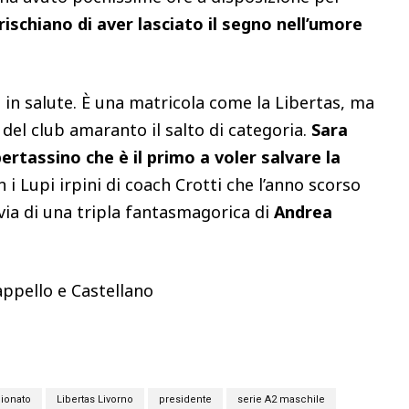
 rischiano di aver lasciato il segno nell’umore
e in salute. È una matricola come la Libertas, ma
el club amaranto il salto di categoria.
Sara
ertassino che è il primo a voler salvare la
n i Lupi irpini di coach Crotti che l’anno scorso
via di una tripla fantasmagorica di
Andrea
Cappello e Castellano
ionato
Libertas Livorno
presidente
serie A2 maschile