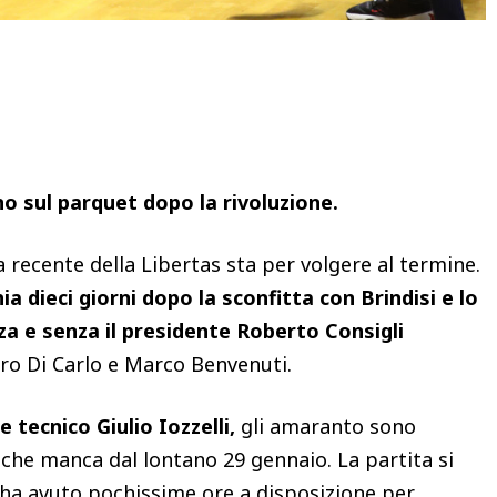
Condividere
no sul parquet dopo la rivoluzione.
ia recente della Libertas sta per volgere al termine.
a dieci giorni dopo la sconfitta con Brindisi e lo
 e senza il presidente Roberto Consigli
ro Di Carlo e Marco Benvenuti.
 tecnico Giulio Iozzelli,
gli amaranto sono
che manca dal lontano 29 gennaio. La partita si
 ha avuto pochissime ore a disposizione per