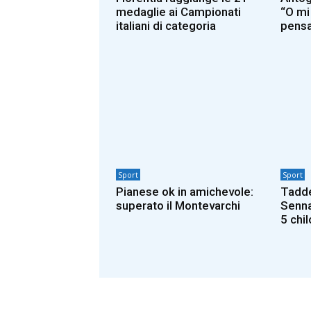
medaglie ai Campionati
“O mi
italiani di categoria
pensa
Sport
Sport
Pianese ok in amichevole:
Taddeu
superato il Montevarchi
Senna
5 chi