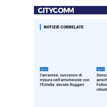
NOTIZIE CORRELATE
Sport
Sport
Carrarese, successo di
Senza 
misura nell’amichevole con
amich
l’Entella: decide Ruggeri
Follo
chiud