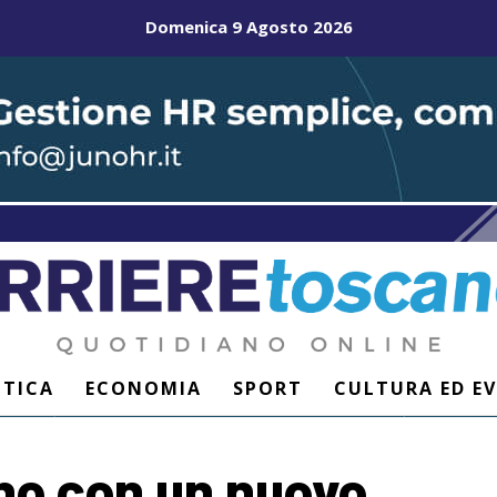
Domenica 9 Agosto 2026
ITICA
ECONOMIA
SPORT
CULTURA ED E
no con un nuovo