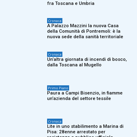
fra Toscana e Umbria
Cronaca
A Palazzo Mazzini la nuova Casa
della Comunità di Pontremoli: è la
nuova sede della sanità territoriale
Cronaca
Un’altra giornata di incendi di bosco,
dalla Toscana al Mugello
Primo Piano
Paura a Campi Bisenzio, in fiamme
un’azienda del settore tessile
Cronaca
Lite in uno stabilimento a Marina di
Pisa: 28enne arrestato per