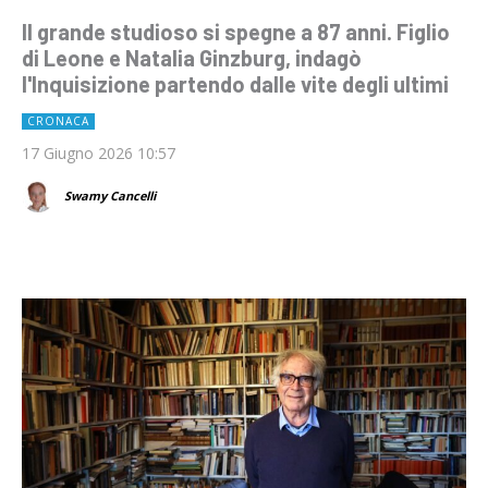
Il grande studioso si spegne a 87 anni. Figlio
di Leone e Natalia Ginzburg, indagò
l'Inquisizione partendo dalle vite degli ultimi
CRONACA
17 Giugno 2026 10:57
Swamy Cancelli