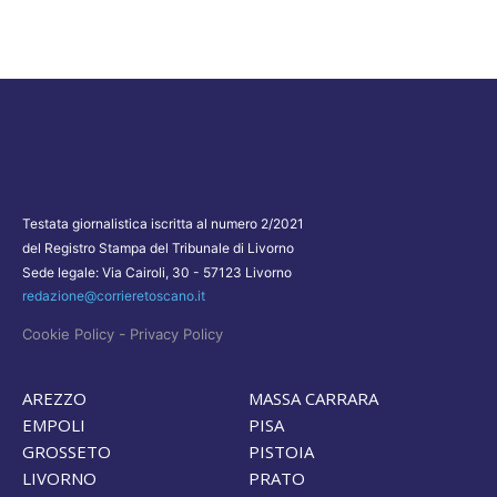
Testata giornalistica iscritta al numero 2/2021
del Registro Stampa del Tribunale di Livorno
Sede legale: Via Cairoli, 30 - 57123 Livorno
redazione@corrieretoscano.it
-
Cookie Policy
Privacy Policy
AREZZO
MASSA CARRARA
EMPOLI
PISA
GROSSETO
PISTOIA
LIVORNO
PRATO