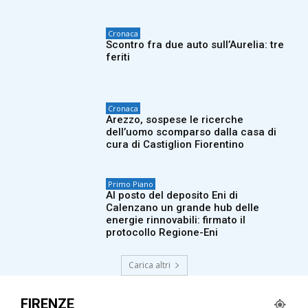
Cronaca
Scontro fra due auto sull’Aurelia: tre
feriti
Cronaca
Arezzo, sospese le ricerche
dell’uomo scomparso dalla casa di
cura di Castiglion Fiorentino
Primo Piano
Al posto del deposito Eni di
Calenzano un grande hub delle
energie rinnovabili: firmato il
protocollo Regione-Eni
Carica altri
FIRENZE