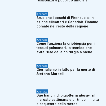
resistenza a pubblico ufficiale
Cronaca
Bruciano i boschi di Firenzuola: in
azione elicotteri e Canadair. Fiamme
domate nel resto della regione
Cronaca
Come funziona la criobiopsia per i
tessuti polmonari, la tecnica che
evita l’uso della chirurgia a Siena
Cronaca
Giornalismo in lutto per la morte di
Stefano Marcelli
Cronaca
Due banchi di bigiotteria abusivi al
mercato settimanale di Empoli: multa
e sequestro della merce