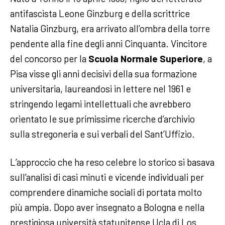
antifascista Leone Ginzburg e della scrittrice
Natalia Ginzburg, era arrivato all’ombra della torre
pendente alla fine degli anni Cinquanta. Vincitore
del concorso per la
Scuola Normale Superiore
, a
Pisa visse gli anni decisivi della sua formazione
universitaria, laureandosi in lettere nel 1961 e
stringendo legami intellettuali che avrebbero
orientato le sue primissime ricerche d’archivio
sulla stregoneria e sui verbali del Sant’Uffizio.
L’approccio che ha reso celebre lo storico si basava
sull’analisi di casi minuti e vicende individuali per
comprendere dinamiche sociali di portata molto
più ampia. Dopo aver insegnato a Bologna e nella
prestigiosa università statunitense Ucla di Los