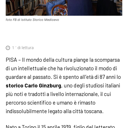
foto FB di Istituto Storico Medioevo
1
' di lettura
PISA – Il mondo della cultura piange la scomparsa
di un intellettuale che ha rivoluzionato il modo di
guardare al passato. Si è spento all’età di 87 anni lo
storico Carlo Ginzburg
, uno degli studiosi italiani
più noti e tradotti a livello internazionale, il cui
percorso scientifico e umano è rimasto
indissolubilmente legato alla città toscana.
Nato a Torino il 15 aprile 1939, figlio del letterato