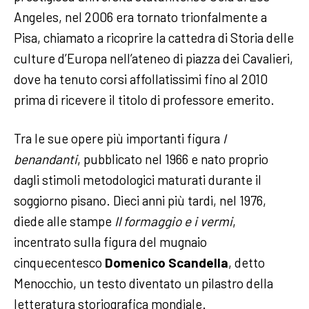
Angeles, nel 2006 era tornato trionfalmente a
Pisa, chiamato a ricoprire la cattedra di Storia delle
culture d’Europa nell’ateneo di piazza dei Cavalieri,
dove ha tenuto corsi affollatissimi fino al 2010
prima di ricevere il titolo di professore emerito.
Tra le sue opere più importanti figura
I
benandanti
, pubblicato nel 1966 e nato proprio
dagli stimoli metodologici maturati durante il
soggiorno pisano. Dieci anni più tardi, nel 1976,
diede alle stampe
Il formaggio e i vermi
,
incentrato sulla figura del mugnaio
cinquecentesco
Domenico Scandella
, detto
Menocchio, un testo diventato un pilastro della
letteratura storiografica mondiale.