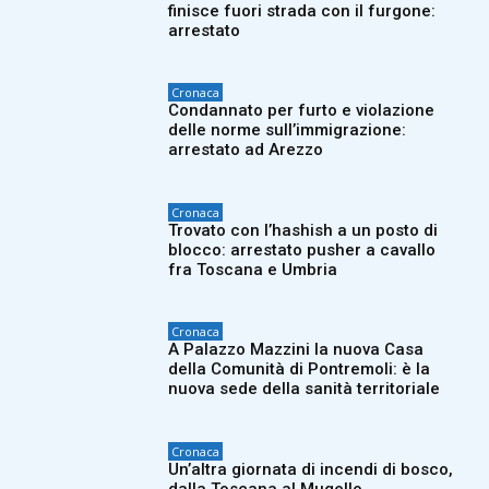
finisce fuori strada con il furgone:
arrestato
Cronaca
Condannato per furto e violazione
delle norme sull’immigrazione:
arrestato ad Arezzo
Cronaca
Trovato con l’hashish a un posto di
blocco: arrestato pusher a cavallo
fra Toscana e Umbria
Cronaca
A Palazzo Mazzini la nuova Casa
della Comunità di Pontremoli: è la
nuova sede della sanità territoriale
Cronaca
Un’altra giornata di incendi di bosco,
dalla Toscana al Mugello