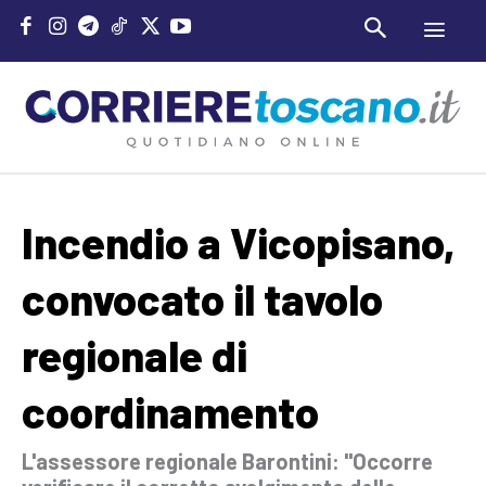
Incendio a Vicopisano,
convocato il tavolo
regionale di
coordinamento
L'assessore regionale Barontini: "Occorre