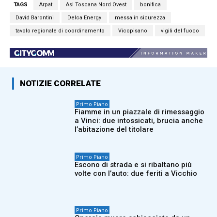
TAGS
Arpat
Asl Toscana Nord Ovest
bonifica
David Barontini
Delca Energy
messa in sicurezza
tavolo regionale di coordinamento
Vicopisano
vigili del fuoco
NOTIZIE CORRELATE
Primo Piano
Fiamme in un piazzale di rimessaggio
a Vinci: due intossicati, brucia anche
l’abitazione del titolare
Primo Piano
Escono di strada e si ribaltano più
volte con l’auto: due feriti a Vicchio
Primo Piano