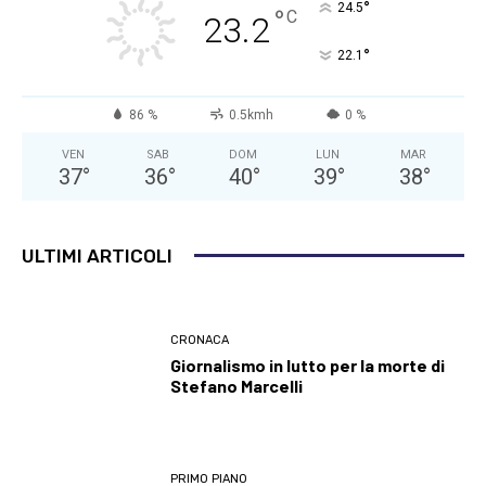
°
24.5
°
C
23.2
°
22.1
86 %
0.5kmh
0 %
VEN
SAB
DOM
LUN
MAR
37
°
36
°
40
°
39
°
38
°
ULTIMI ARTICOLI
CRONACA
Giornalismo in lutto per la morte di
Stefano Marcelli
PRIMO PIANO