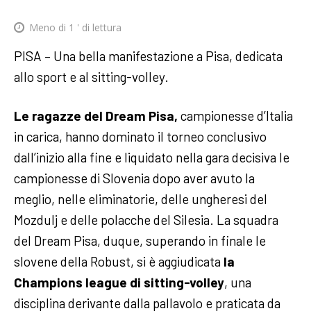
Meno di 1
' di lettura
PISA – Una bella manifestazione a Pisa, dedicata
allo sport e al sitting-volley.
Le ragazze del Dream Pisa,
campionesse d’Italia
in carica, hanno dominato il torneo conclusivo
dall’inizio alla fine e liquidato nella gara decisiva le
campionesse di Slovenia dopo aver avuto la
meglio, nelle eliminatorie, delle ungheresi del
Mozdulj e delle polacche del Silesia.
La squadra
del Dream Pisa, duque, superando in finale le
slovene della Robust, si è aggiudicata
la
Champions league di sitting-volley
, una
disciplina derivante dalla pallavolo e praticata da