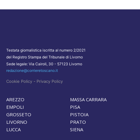
Testata giornalistica iscritta al numero 2/2021
del Registro Stampa del Tribunale di Livorno
Sede legale: Via Cairoli, 30 - 57123 Livorno
redazione@corrieretoscano.it
-
Cookie Policy
Privacy Policy
AREZZO
MASSA CARRARA
EMPOLI
PISA
GROSSETO
PISTOIA
LIVORNO
PRATO
LUCCA
SIENA