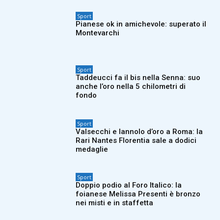
Sport
Pianese ok in amichevole: superato il
Montevarchi
Sport
Taddeucci fa il bis nella Senna: suo
anche l’oro nella 5 chilometri di
fondo
Sport
Valsecchi e Iannolo d’oro a Roma: la
Rari Nantes Florentia sale a dodici
medaglie
Sport
Doppio podio al Foro Italico: la
foianese Melissa Presenti è bronzo
nei misti e in staffetta