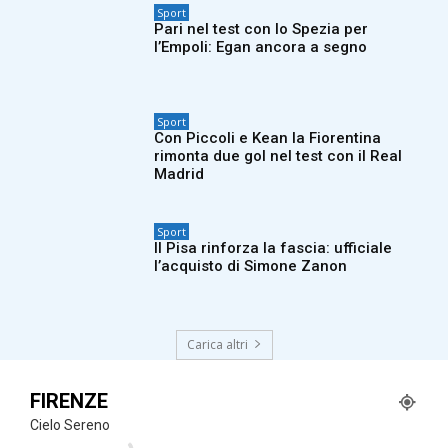
Sport
Pari nel test con lo Spezia per
l’Empoli: Egan ancora a segno
Sport
Con Piccoli e Kean la Fiorentina
rimonta due gol nel test con il Real
Madrid
Sport
Il Pisa rinforza la fascia: ufficiale
l’acquisto di Simone Zanon
Carica altri
FIRENZE
Cielo Sereno