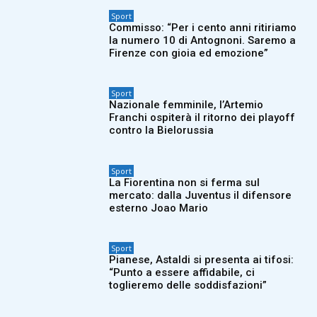
Sport
Commisso: “Per i cento anni ritiriamo
la numero 10 di Antognoni. Saremo a
Firenze con gioia ed emozione”
Sport
Nazionale femminile, l’Artemio
Franchi ospiterà il ritorno dei playoff
contro la Bielorussia
Sport
La Fiorentina non si ferma sul
mercato: dalla Juventus il difensore
esterno Joao Mario
Sport
Pianese, Astaldi si presenta ai tifosi:
“Punto a essere affidabile, ci
toglieremo delle soddisfazioni”