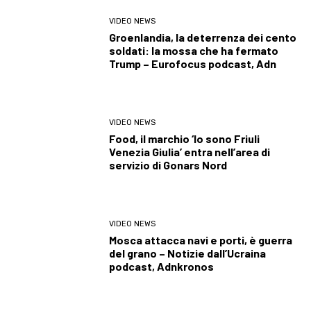
VIDEO NEWS
Groenlandia, la deterrenza dei cento
soldati: la mossa che ha fermato
Trump – Eurofocus podcast, Adn
VIDEO NEWS
Food, il marchio ‘Io sono Friuli
Venezia Giulia’ entra nell’area di
servizio di Gonars Nord
VIDEO NEWS
Mosca attacca navi e porti, è guerra
del grano – Notizie dall’Ucraina
podcast, Adnkronos