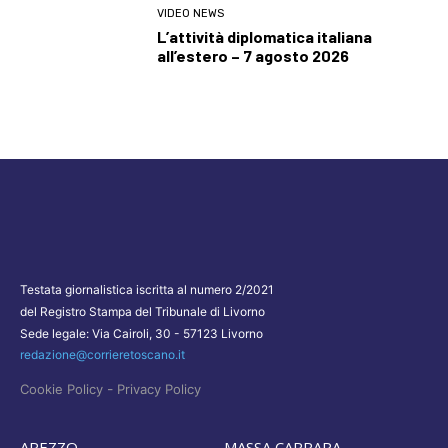
VIDEO NEWS
L’attività diplomatica italiana
all’estero – 7 agosto 2026
Testata giornalistica iscritta al numero 2/2021
del Registro Stampa del Tribunale di Livorno
Sede legale: Via Cairoli, 30 - 57123 Livorno
redazione@corrieretoscano.it
-
Cookie Policy
Privacy Policy
AREZZO
MASSA CARRARA