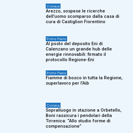
Cronaca
Arezzo, sospese le ricerche
dell’uomo scomparso dalla casa di
cura di Castiglion Fiorentino
Primo Piano
Al posto del deposito Eni di
Calenzano un grande hub delle
energie rinnovabili: firmato il
protocollo Regione-Eni
Primo Piano
Fiamme di bosco in tutta la Regione,
superlavoro per l’Aib
Cronaca
Sopralluogo in stazione a Orbetello,
Boni rassicura i pendolari della
Tirrenica: “Allo studio forme di
compensazione”