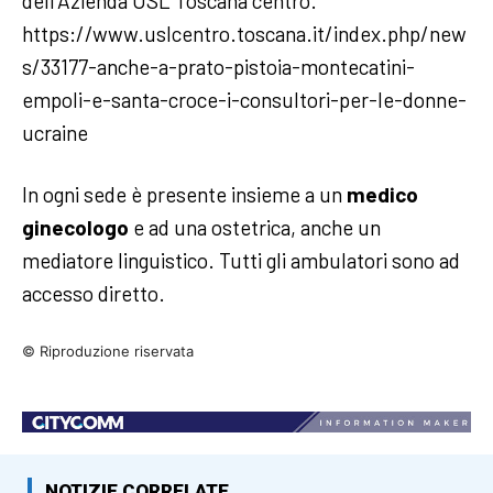
dell’Azienda USL Toscana centro.
https://www.uslcentro.toscana.it/index.php/new
s/33177-anche-a-prato-pistoia-montecatini-
empoli-e-santa-croce-i-consultori-per-le-donne-
ucraine
In ogni sede è presente insieme a un
medico
ginecologo
e ad una ostetrica, anche un
mediatore linguistico. Tutti gli ambulatori sono ad
accesso diretto.
© Riproduzione riservata
NOTIZIE CORRELATE