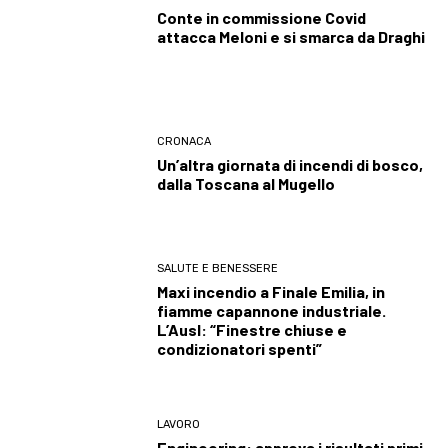
Conte in commissione Covid
attacca Meloni e si smarca da Draghi
CRONACA
Un’altra giornata di incendi di bosco,
dalla Toscana al Mugello
SALUTE E BENESSERE
Maxi incendio a Finale Emilia, in
fiamme capannone industriale.
L’Ausl: “Finestre chiuse e
condizionatori spenti”
LAVORO
Engineering: approva i risultati primi