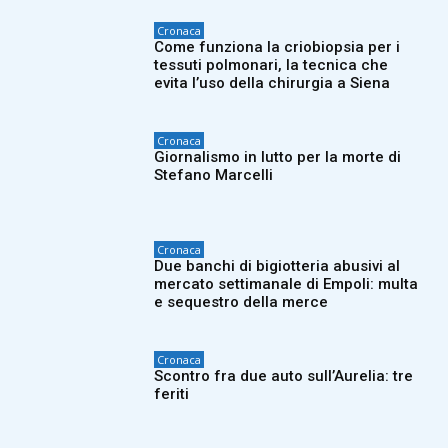
Cronaca
Come funziona la criobiopsia per i
tessuti polmonari, la tecnica che
evita l’uso della chirurgia a Siena
Cronaca
Giornalismo in lutto per la morte di
Stefano Marcelli
Cronaca
Due banchi di bigiotteria abusivi al
mercato settimanale di Empoli: multa
e sequestro della merce
Cronaca
Scontro fra due auto sull’Aurelia: tre
feriti