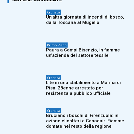
Cronaca
Un’altra giornata di incendi di bosco,
dalla Toscana al Mugello
Primo Piano
Paura a Campi Bisenzio, in fiamme
un’azienda del settore tessile
Cronaca
Lite in uno stabilimento a Marina di
Pisa: 28enne arrestato per
resistenza a pubblico ufficiale
Cronaca
Bruciano i boschi di Firenzuola: in
azione elicotteri e Canadair. Fiamme
domate nel resto della regione