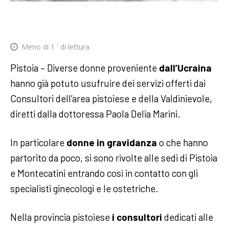
Meno di 1
' di lettura
Pistoia – Diverse donne proveniente
dall’Ucraina
hanno già potuto usufruire dei servizi offerti dai
Consultori dell’area pistoiese e della Valdinievole,
diretti dalla dottoressa Paola Delia Marini.
In particolare
donne in gravidanza
o che hanno
partorito da poco, si sono rivolte alle sedi di Pistoia
e Montecatini entrando così in contatto con gli
specialisti ginecologi e le ostetriche.
Nella provincia pistoiese
i consultori
dedicati alle