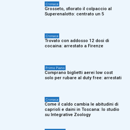
Cronaca
Grosseto, sfiorato il colpaccio al
Superenalotto: centrato un 5
Cronaca
Trovato con addosso 12 dosi di
cocaina: arrestato a Firenze
Primo Piano
Comprano biglietti aerei low cost
solo per rubare al duty free: arrestati
Cronaca
Come il caldo cambia le abitudini di
caprioli e daini in Toscana: lo studio
su Integrative Zoology