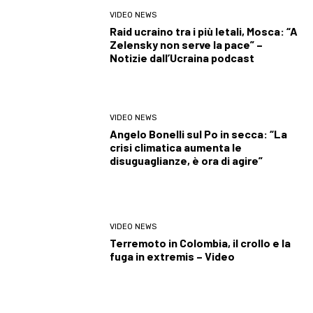
VIDEO NEWS
Raid ucraino tra i più letali, Mosca: “A
Zelensky non serve la pace” –
Notizie dall’Ucraina podcast
VIDEO NEWS
Angelo Bonelli sul Po in secca: “La
crisi climatica aumenta le
disuguaglianze, è ora di agire”
VIDEO NEWS
Terremoto in Colombia, il crollo e la
fuga in extremis – Video