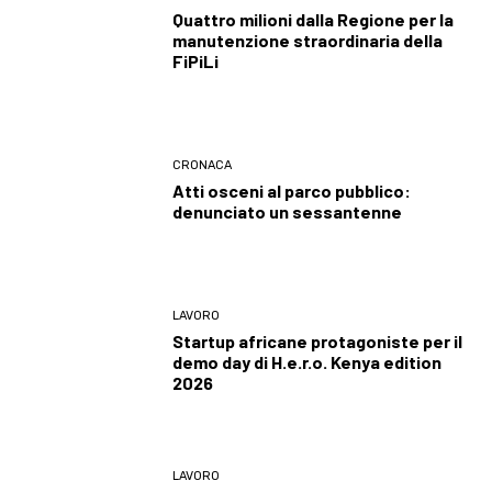
Quattro milioni dalla Regione per la
manutenzione straordinaria della
FiPiLi
CRONACA
Atti osceni al parco pubblico:
denunciato un sessantenne
LAVORO
Startup africane protagoniste per il
demo day di H.e.r.o. Kenya edition
2026
LAVORO