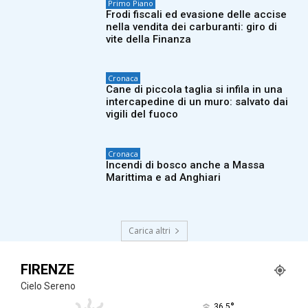
Primo Piano
Frodi fiscali ed evasione delle accise
nella vendita dei carburanti: giro di
vite della Finanza
Cronaca
Cane di piccola taglia si infila in una
intercapedine di un muro: salvato dai
vigili del fuoco
Cronaca
Incendi di bosco anche a Massa
Marittima e ad Anghiari
Carica altri
FIRENZE
Cielo Sereno
°
36.5