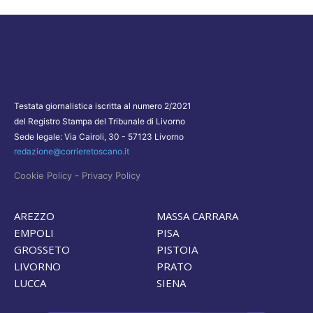
Testata giornalistica iscritta al numero 2/2021
del Registro Stampa del Tribunale di Livorno
Sede legale: Via Cairoli, 30 - 57123 Livorno
redazione@corrieretoscano.it
-
Cookie Policy
Privacy Policy
AREZZO
MASSA CARRARA
EMPOLI
PISA
GROSSETO
PISTOIA
LIVORNO
PRATO
LUCCA
SIENA