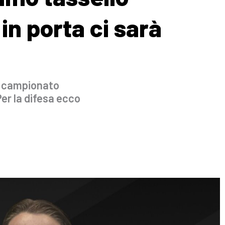
in porta ci sarà
el campionato
Per la difesa ecco