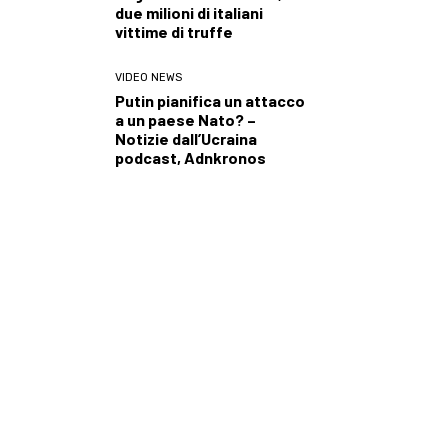
due milioni di italiani
vittime di truffe
VIDEO NEWS
Putin pianifica un attacco
a un paese Nato? –
Notizie dall’Ucraina
podcast, Adnkronos