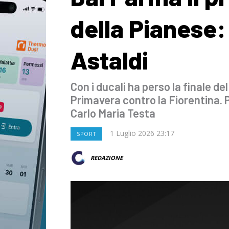
della Pianese: 
Astaldi
Con i ducali ha perso la finale d
Primavera contro la Fiorentina. 
Carlo Maria Testa
1 Luglio 2026 23:17
SPORT
REDAZIONE