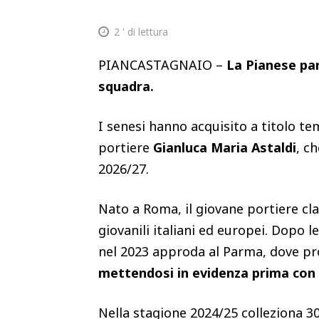
2
' di lettura
PIANCASTAGNAIO –
La Pianese pa
squadra.
I senesi hanno acquisito a titolo 
portiere
Gianluca Maria Astaldi
, c
2026/27.
Nato a Roma, il giovane portiere cla
giovanili italiani ed europei. Dopo le
nel 2023 approda al Parma, dove pro
mettendosi in evidenza prima con 
Nella stagione 2024/25 colleziona 3