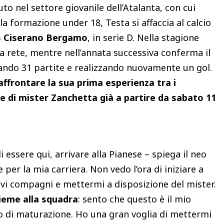
to nel settore giovanile dell’Atalanta, con cui
la formazione under 18, Testa si affaccia al calcio
s Ciserano Bergamo
, in serie D. Nella stagione
a rete, mentre nell’annata successiva conferma il
ando 31 partite e realizzando nuovamente un gol.
affrontare la sua prima esperienza tra i
ne di mister Zanchetta già a partire da sabato 11
 essere qui, arrivare alla Pianese – spiega il neo
er la mia carriera. Non vedo l’ora di iniziare a
vi compagni e mettermi a disposizione del mister.
sieme alla squadra
: sento che questo è il mio
 di maturazione. Ho una gran voglia di mettermi