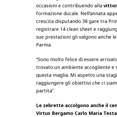
occasioni e contribuendo alla
vitto
formazione ducale. Nell’annata app
crescita disputando 38 gare tra Pri
registrare 14 clean sheet e raggiun
sue prestazioni gli valgono anche l
Parma.
“Sono molto felice di essere arrivat
trovato un ambiente accogliente e 
questa maglia. Mi aspetto una stagi
raggiungere gli obiettivi che ci sia
partita”.
Le zebrette accolgono anche il ce
Virtus Bergamo Carlo Maria Test