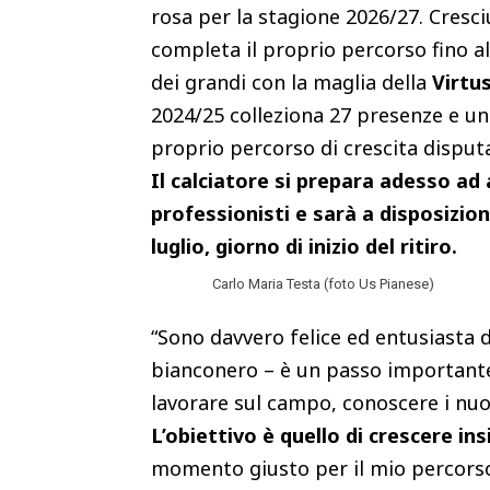
rosa per la stagione 2026/27. Cresciu
completa il proprio percorso fino al
dei grandi con la maglia della
Virtu
2024/25 colleziona 27 presenze e un
proprio percorso di crescita disput
Il calciatore si prepara adesso ad 
professionisti e sarà a disposizio
luglio, giorno di inizio del ritiro.
Carlo Maria Testa (foto Us Pianese)
“Sono davvero felice ed entusiasta di
bianconero – è un passo importante p
lavorare sul campo, conoscere i nuo
L’obiettivo è quello di crescere in
momento giusto per il mio percorso