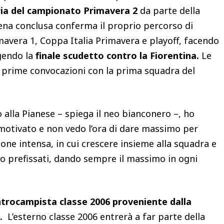
ria del campionato Primavera 2
da parte della
ena conclusa conferma il proprio percorso di
mavera 1, Coppa Italia Primavera e playoff, facendo
gendo la
finale scudetto contro la Fiorentina.
Le
e prime convocazioni con la prima squadra del
o alla Pianese – spiega il neo bianconero –, ho
motivato e non vedo l’ora di dare massimo per
one intensa, in cui crescere insieme alla squadra e
mo prefissati, dando sempre il massimo in ogni
ntrocampista classe 2006 proveniente dalla
a.
L’esterno classe 2006 entrerà a far parte della