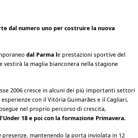
rte dal numero uno per costruire la nuova
temporaneo
dal Parma l
e prestazioni sportive del
he vestirà la maglia bianconera nella stagione
sse 2006 cresce in alcuni dei più importanti settori
 esperienze con il Vitória Guimarães e il Cagliari,
segue nel proprio percorso di crescita,
l’Under 18 e poi con la formazione Primavera.
0 presenze, mantenendo la porta inviolata in 12