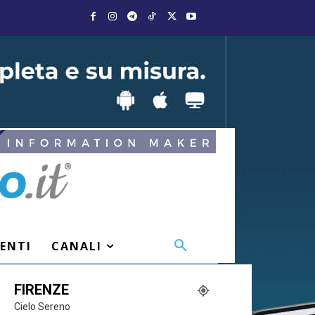
VENTI
CANALI
FIRENZE
Cielo Sereno