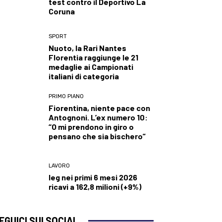
test contro il Deportivo La
Coruna
SPORT
Nuoto, la Rari Nantes
Florentia raggiunge le 21
medaglie ai Campionati
italiani di categoria
PRIMO PIANO
Fiorentina, niente pace con
Antognoni. L’ex numero 10:
“O mi prendono in giro o
pensano che sia bischero”
LAVORO
Ieg nei primi 6 mesi 2026
ricavi a 162,8 milioni (+9%)
EGUICI SUI SOCIAL