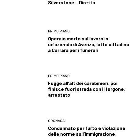
Silverstone – Diretta
PRIMO PIANO
Operaio morto sul lavoro in
un’azienda di Avenza, lutto cittadino
a Carrara per i funerali
PRIMO PIANO
Fugge all’alt dei carabinieri, poi
finisce fuori strada con il furgone:
arrestato
CRONACA
Condannato per furto e violazione
delle norme sull’immigrazione: