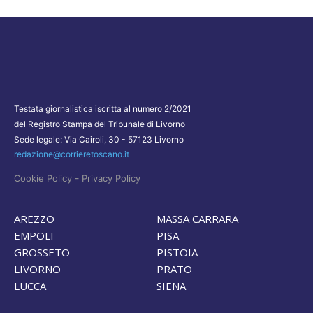
Testata giornalistica iscritta al numero 2/2021
del Registro Stampa del Tribunale di Livorno
Sede legale: Via Cairoli, 30 - 57123 Livorno
redazione@corrieretoscano.it
-
Cookie Policy
Privacy Policy
AREZZO
MASSA CARRARA
EMPOLI
PISA
GROSSETO
PISTOIA
LIVORNO
PRATO
LUCCA
SIENA