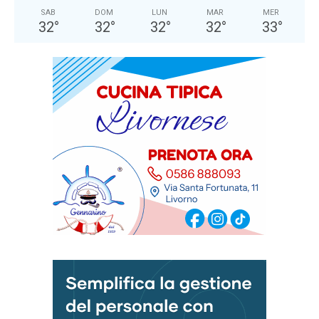
SAB
DOM
LUN
MAR
MER
32
°
32
°
32
°
32
°
33
°