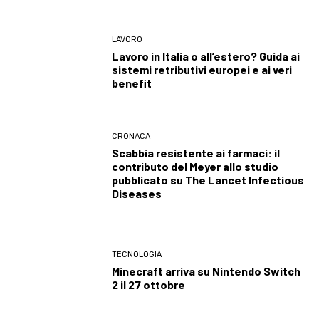
LAVORO
Lavoro in Italia o all’estero? Guida ai
sistemi retributivi europei e ai veri
benefit
CRONACA
Scabbia resistente ai farmaci: il
contributo del Meyer allo studio
pubblicato su The Lancet Infectious
Diseases
TECNOLOGIA
Minecraft arriva su Nintendo Switch
2 il 27 ottobre