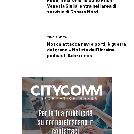
Food, il marchio ‘Io sono Friuli
Venezia Giulia’ entra nell’area di
servizio di Gonars Nord
VIDEO NEWS
Mosca attacca navi e porti, è guerra
del grano – Notizie dall’Ucraina
podcast, Adnkronos