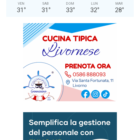
VEN
SAB
DOM
LUN
MAR
31
°
31
°
33
°
32
°
28
°