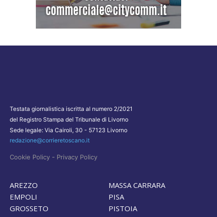
Testata giornalistica iscritta al numero 2/2021
del Registro Stampa del Tribunale di Livorno
Sede legale: Via Cairoli, 30 - 57123 Livorno
redazione@corrieretoscano.it
-
Cookie Policy
Privacy Policy
AREZZO
MASSA CARRARA
EMPOLI
PISA
GROSSETO
PISTOIA