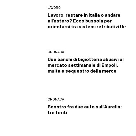
LAVORO
Lavoro, restare in Italia o andare
all’estero? Ecco bussola per
orientarsi tra sistemi retributivi Ue
CRONACA
Due banchi di bigiotteria abusivi al
mercato settimanale di Empoli:
multa e sequestro della merce
CRONACA
Scontro fra due auto sull’Aurelia:
tre feriti