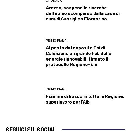
CRONACA
Arezzo, sospese le ricerche
dell’uomo scomparso dalla casa di
cura di Castiglion Fiorentino
PRIMO PIANO
Al posto del deposito Eni di
Calenzano un grande hub delle
energie rinnovabili: firmato il
protocollo Regione-Eni
PRIMO PIANO
Fiamme di bosco in tutta la Regione,
superlavoro per l’Aib
SEGUICI SUI SOCIAL