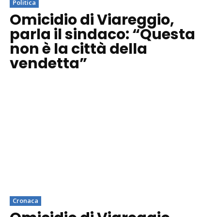
Politica
Omicidio di Viareggio,
parla il sindaco: “Questa
non è la città della
vendetta”
Cronaca