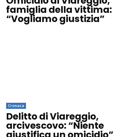
Omicidio di Viareggio,
famiglia della vittima:
“Vogliamo giustizia”
Cronaca
Delitto di Viareggio,
arcivescovo: “Niente
giustifica un omicidio”