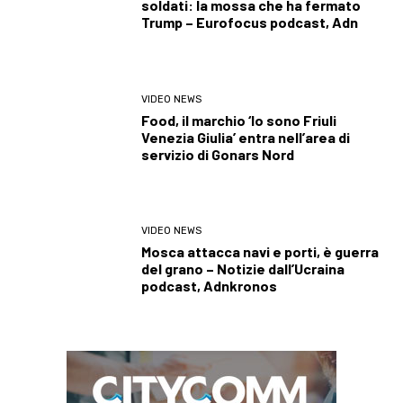
soldati: la mossa che ha fermato
Trump – Eurofocus podcast, Adn
VIDEO NEWS
Food, il marchio ‘Io sono Friuli
Venezia Giulia’ entra nell’area di
servizio di Gonars Nord
VIDEO NEWS
Mosca attacca navi e porti, è guerra
del grano – Notizie dall’Ucraina
podcast, Adnkronos