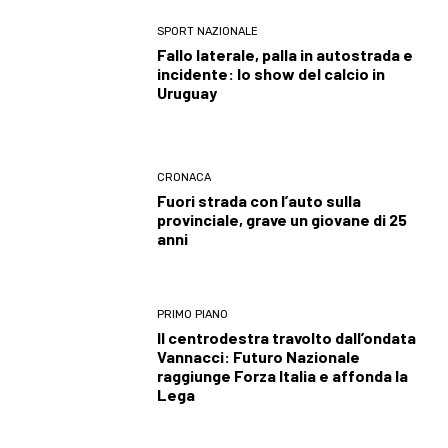
SPORT NAZIONALE
Fallo laterale, palla in autostrada e
incidente: lo show del calcio in
Uruguay
CRONACA
Fuori strada con l’auto sulla
provinciale, grave un giovane di 25
anni
PRIMO PIANO
Il centrodestra travolto dall’ondata
Vannacci: Futuro Nazionale
raggiunge Forza Italia e affonda la
Lega